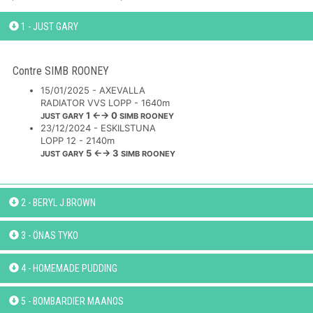
1 - JUST GARY
Contre SIMB ROONEY
15/01/2025 - AXEVALLA
RADIATOR VVS LOPP - 1640m
1 ←→ 0
JUST GARY
SIMB ROONEY
23/12/2024 - ESKILSTUNA
LOPP 12 - 2140m
5 ←→ 3
JUST GARY
SIMB ROONEY
2 - BERYL J.BROWN
3 - ÖNAS TYKO
4 - HOMEMADE PUDDING
5 - BOMBARDIER MAANOS