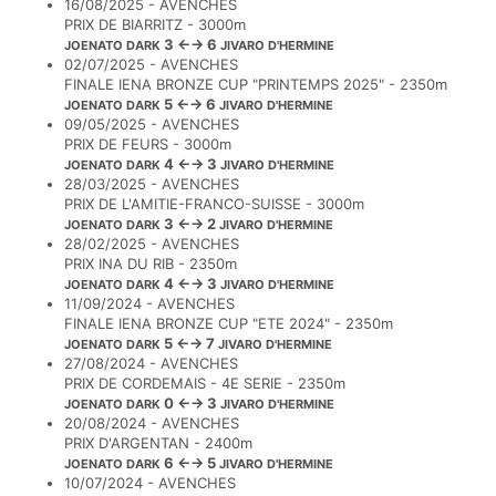
16/08/2025 - AVENCHES
PRIX DE BIARRITZ - 3000m
3 ←→ 6
JOENATO DARK
JIVARO D'HERMINE
02/07/2025 - AVENCHES
FINALE IENA BRONZE CUP "PRINTEMPS 2025" - 2350m
5 ←→ 6
JOENATO DARK
JIVARO D'HERMINE
09/05/2025 - AVENCHES
PRIX DE FEURS - 3000m
4 ←→ 3
JOENATO DARK
JIVARO D'HERMINE
28/03/2025 - AVENCHES
PRIX DE L'AMITIE-FRANCO-SUISSE - 3000m
3 ←→ 2
JOENATO DARK
JIVARO D'HERMINE
28/02/2025 - AVENCHES
PRIX INA DU RIB - 2350m
4 ←→ 3
JOENATO DARK
JIVARO D'HERMINE
11/09/2024 - AVENCHES
FINALE IENA BRONZE CUP "ETE 2024" - 2350m
5 ←→ 7
JOENATO DARK
JIVARO D'HERMINE
27/08/2024 - AVENCHES
PRIX DE CORDEMAIS - 4E SERIE - 2350m
0 ←→ 3
JOENATO DARK
JIVARO D'HERMINE
20/08/2024 - AVENCHES
PRIX D'ARGENTAN - 2400m
6 ←→ 5
JOENATO DARK
JIVARO D'HERMINE
10/07/2024 - AVENCHES