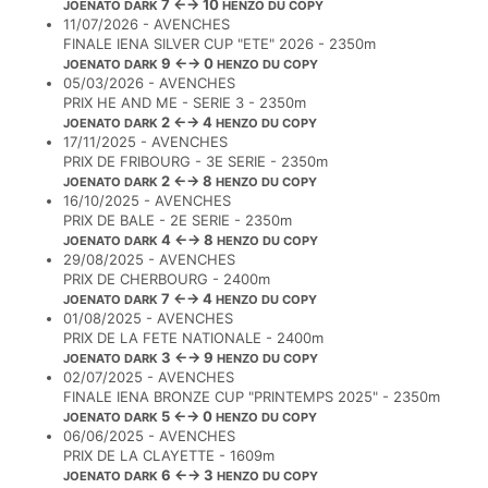
7 ←→ 10
JOENATO DARK
HENZO DU COPY
11/07/2026 - AVENCHES
FINALE IENA SILVER CUP "ETE" 2026 - 2350m
9 ←→ 0
JOENATO DARK
HENZO DU COPY
05/03/2026 - AVENCHES
PRIX HE AND ME - SERIE 3 - 2350m
2 ←→ 4
JOENATO DARK
HENZO DU COPY
17/11/2025 - AVENCHES
PRIX DE FRIBOURG - 3E SERIE - 2350m
2 ←→ 8
JOENATO DARK
HENZO DU COPY
16/10/2025 - AVENCHES
PRIX DE BALE - 2E SERIE - 2350m
4 ←→ 8
JOENATO DARK
HENZO DU COPY
29/08/2025 - AVENCHES
PRIX DE CHERBOURG - 2400m
7 ←→ 4
JOENATO DARK
HENZO DU COPY
01/08/2025 - AVENCHES
PRIX DE LA FETE NATIONALE - 2400m
3 ←→ 9
JOENATO DARK
HENZO DU COPY
02/07/2025 - AVENCHES
FINALE IENA BRONZE CUP "PRINTEMPS 2025" - 2350m
5 ←→ 0
JOENATO DARK
HENZO DU COPY
06/06/2025 - AVENCHES
PRIX DE LA CLAYETTE - 1609m
6 ←→ 3
JOENATO DARK
HENZO DU COPY