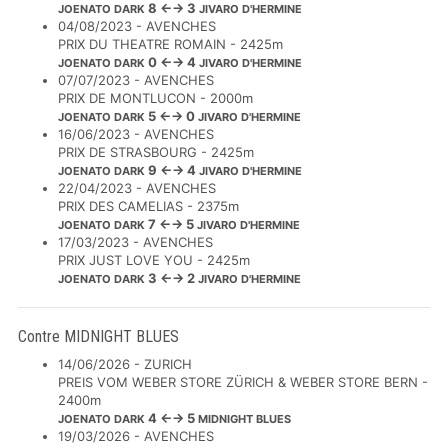
8 ←→ 3
JOENATO DARK
JIVARO D'HERMINE
04/08/2023 - AVENCHES
PRIX DU THEATRE ROMAIN - 2425m
0 ←→ 4
JOENATO DARK
JIVARO D'HERMINE
07/07/2023 - AVENCHES
PRIX DE MONTLUCON - 2000m
5 ←→ 0
JOENATO DARK
JIVARO D'HERMINE
16/06/2023 - AVENCHES
PRIX DE STRASBOURG - 2425m
9 ←→ 4
JOENATO DARK
JIVARO D'HERMINE
22/04/2023 - AVENCHES
PRIX DES CAMELIAS - 2375m
7 ←→ 5
JOENATO DARK
JIVARO D'HERMINE
17/03/2023 - AVENCHES
PRIX JUST LOVE YOU - 2425m
3 ←→ 2
JOENATO DARK
JIVARO D'HERMINE
Contre MIDNIGHT BLUES
14/06/2026 - ZURICH
PREIS VOM WEBER STORE ZÜRICH & WEBER STORE BERN -
2400m
4 ←→ 5
JOENATO DARK
MIDNIGHT BLUES
19/03/2026 - AVENCHES