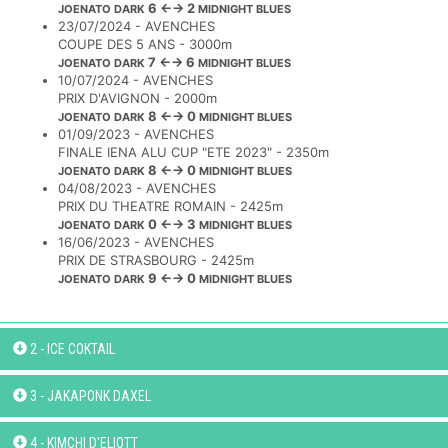
6 ←→ 2
JOENATO DARK
MIDNIGHT BLUES
23/07/2024 - AVENCHES
COUPE DES 5 ANS - 3000m
7 ←→ 6
JOENATO DARK
MIDNIGHT BLUES
10/07/2024 - AVENCHES
PRIX D'AVIGNON - 2000m
8 ←→ 0
JOENATO DARK
MIDNIGHT BLUES
01/09/2023 - AVENCHES
FINALE IENA ALU CUP "ETE 2023" - 2350m
8 ←→ 0
JOENATO DARK
MIDNIGHT BLUES
04/08/2023 - AVENCHES
PRIX DU THEATRE ROMAIN - 2425m
0 ←→ 3
JOENATO DARK
MIDNIGHT BLUES
16/06/2023 - AVENCHES
PRIX DE STRASBOURG - 2425m
9 ←→ 0
JOENATO DARK
MIDNIGHT BLUES
2 - ICE COKTAIL
3 - JAKAPONK DAXEL
4 - KIMCHI D'ELIOTT