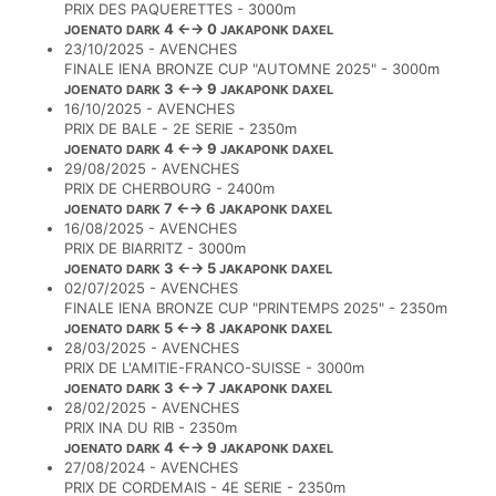
PRIX DES PAQUERETTES - 3000m
4 ←→ 0
JOENATO DARK
JAKAPONK DAXEL
23/10/2025 - AVENCHES
FINALE IENA BRONZE CUP "AUTOMNE 2025" - 3000m
3 ←→ 9
JOENATO DARK
JAKAPONK DAXEL
16/10/2025 - AVENCHES
PRIX DE BALE - 2E SERIE - 2350m
4 ←→ 9
JOENATO DARK
JAKAPONK DAXEL
29/08/2025 - AVENCHES
PRIX DE CHERBOURG - 2400m
7 ←→ 6
JOENATO DARK
JAKAPONK DAXEL
16/08/2025 - AVENCHES
PRIX DE BIARRITZ - 3000m
3 ←→ 5
JOENATO DARK
JAKAPONK DAXEL
02/07/2025 - AVENCHES
FINALE IENA BRONZE CUP "PRINTEMPS 2025" - 2350m
5 ←→ 8
JOENATO DARK
JAKAPONK DAXEL
28/03/2025 - AVENCHES
PRIX DE L'AMITIE-FRANCO-SUISSE - 3000m
3 ←→ 7
JOENATO DARK
JAKAPONK DAXEL
28/02/2025 - AVENCHES
PRIX INA DU RIB - 2350m
4 ←→ 9
JOENATO DARK
JAKAPONK DAXEL
27/08/2024 - AVENCHES
PRIX DE CORDEMAIS - 4E SERIE - 2350m