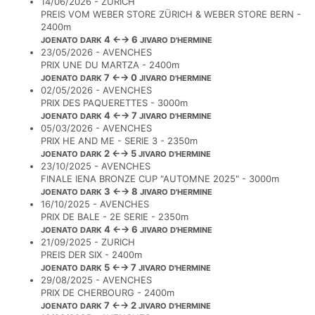
14/06/2026 - ZURICH
PREIS VOM WEBER STORE ZÜRICH & WEBER STORE BERN -
2400m
4 ←→ 6
JOENATO DARK
JIVARO D'HERMINE
23/05/2026 - AVENCHES
PRIX UNE DU MARTZA - 2400m
7 ←→ 0
JOENATO DARK
JIVARO D'HERMINE
02/05/2026 - AVENCHES
PRIX DES PAQUERETTES - 3000m
4 ←→ 7
JOENATO DARK
JIVARO D'HERMINE
05/03/2026 - AVENCHES
PRIX HE AND ME - SERIE 3 - 2350m
2 ←→ 5
JOENATO DARK
JIVARO D'HERMINE
23/10/2025 - AVENCHES
FINALE IENA BRONZE CUP "AUTOMNE 2025" - 3000m
3 ←→ 8
JOENATO DARK
JIVARO D'HERMINE
16/10/2025 - AVENCHES
PRIX DE BALE - 2E SERIE - 2350m
4 ←→ 6
JOENATO DARK
JIVARO D'HERMINE
21/09/2025 - ZURICH
PREIS DER SIX - 2400m
5 ←→ 7
JOENATO DARK
JIVARO D'HERMINE
29/08/2025 - AVENCHES
PRIX DE CHERBOURG - 2400m
7 ←→ 2
JOENATO DARK
JIVARO D'HERMINE