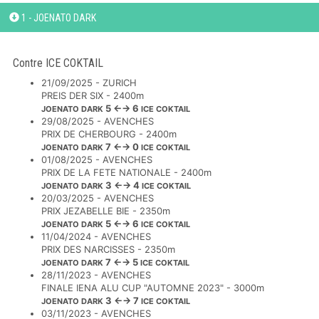
1 - JOENATO DARK
Contre ICE COKTAIL
21/09/2025 - ZURICH
PREIS DER SIX - 2400m
5 ←→ 6
JOENATO DARK
ICE COKTAIL
29/08/2025 - AVENCHES
PRIX DE CHERBOURG - 2400m
7 ←→ 0
JOENATO DARK
ICE COKTAIL
01/08/2025 - AVENCHES
PRIX DE LA FETE NATIONALE - 2400m
3 ←→ 4
JOENATO DARK
ICE COKTAIL
20/03/2025 - AVENCHES
PRIX JEZABELLE BIE - 2350m
5 ←→ 6
JOENATO DARK
ICE COKTAIL
11/04/2024 - AVENCHES
PRIX DES NARCISSES - 2350m
7 ←→ 5
JOENATO DARK
ICE COKTAIL
28/11/2023 - AVENCHES
FINALE IENA ALU CUP "AUTOMNE 2023" - 3000m
3 ←→ 7
JOENATO DARK
ICE COKTAIL
03/11/2023 - AVENCHES