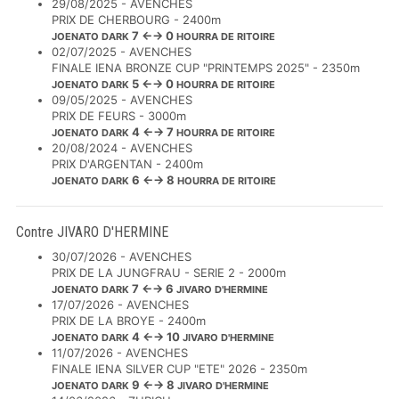
29/08/2025 - AVENCHES
PRIX DE CHERBOURG - 2400m
7 ←→ 0
JOENATO DARK
HOURRA DE RITOIRE
02/07/2025 - AVENCHES
FINALE IENA BRONZE CUP "PRINTEMPS 2025" - 2350m
5 ←→ 0
JOENATO DARK
HOURRA DE RITOIRE
09/05/2025 - AVENCHES
PRIX DE FEURS - 3000m
4 ←→ 7
JOENATO DARK
HOURRA DE RITOIRE
20/08/2024 - AVENCHES
PRIX D'ARGENTAN - 2400m
6 ←→ 8
JOENATO DARK
HOURRA DE RITOIRE
Contre JIVARO D'HERMINE
30/07/2026 - AVENCHES
PRIX DE LA JUNGFRAU - SERIE 2 - 2000m
7 ←→ 6
JOENATO DARK
JIVARO D'HERMINE
17/07/2026 - AVENCHES
PRIX DE LA BROYE - 2400m
4 ←→ 10
JOENATO DARK
JIVARO D'HERMINE
11/07/2026 - AVENCHES
FINALE IENA SILVER CUP "ETE" 2026 - 2350m
9 ←→ 8
JOENATO DARK
JIVARO D'HERMINE