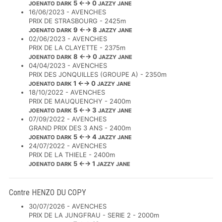
5 ←→ 0
JOENATO DARK
JAZZY JANE
16/06/2023 - AVENCHES
PRIX DE STRASBOURG - 2425m
9 ←→ 8
JOENATO DARK
JAZZY JANE
02/06/2023 - AVENCHES
PRIX DE LA CLAYETTE - 2375m
8 ←→ 0
JOENATO DARK
JAZZY JANE
04/04/2023 - AVENCHES
PRIX DES JONQUILLES (GROUPE A) - 2350m
1 ←→ 0
JOENATO DARK
JAZZY JANE
18/10/2022 - AVENCHES
PRIX DE MAUQUENCHY - 2400m
5 ←→ 3
JOENATO DARK
JAZZY JANE
07/09/2022 - AVENCHES
GRAND PRIX DES 3 ANS - 2400m
5 ←→ 4
JOENATO DARK
JAZZY JANE
24/07/2022 - AVENCHES
PRIX DE LA THIELE - 2400m
5 ←→ 1
JOENATO DARK
JAZZY JANE
Contre HENZO DU COPY
30/07/2026 - AVENCHES
PRIX DE LA JUNGFRAU - SERIE 2 - 2000m