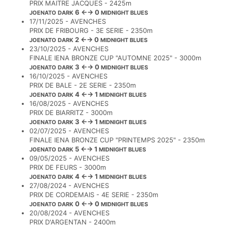
PRIX MAITRE JACQUES - 2425m
6 ←→ 0
JOENATO DARK
MIDNIGHT BLUES
17/11/2025 - AVENCHES
PRIX DE FRIBOURG - 3E SERIE - 2350m
2 ←→ 0
JOENATO DARK
MIDNIGHT BLUES
23/10/2025 - AVENCHES
FINALE IENA BRONZE CUP "AUTOMNE 2025" - 3000m
3 ←→ 0
JOENATO DARK
MIDNIGHT BLUES
16/10/2025 - AVENCHES
PRIX DE BALE - 2E SERIE - 2350m
4 ←→ 1
JOENATO DARK
MIDNIGHT BLUES
16/08/2025 - AVENCHES
PRIX DE BIARRITZ - 3000m
3 ←→ 1
JOENATO DARK
MIDNIGHT BLUES
02/07/2025 - AVENCHES
FINALE IENA BRONZE CUP "PRINTEMPS 2025" - 2350m
5 ←→ 1
JOENATO DARK
MIDNIGHT BLUES
09/05/2025 - AVENCHES
PRIX DE FEURS - 3000m
4 ←→ 1
JOENATO DARK
MIDNIGHT BLUES
27/08/2024 - AVENCHES
PRIX DE CORDEMAIS - 4E SERIE - 2350m
0 ←→ 0
JOENATO DARK
MIDNIGHT BLUES
20/08/2024 - AVENCHES
PRIX D'ARGENTAN - 2400m