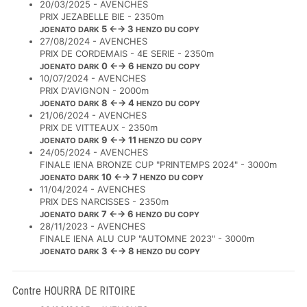
20/03/2025 - AVENCHES
PRIX JEZABELLE BIE - 2350m
5 ←→ 3
JOENATO DARK
HENZO DU COPY
27/08/2024 - AVENCHES
PRIX DE CORDEMAIS - 4E SERIE - 2350m
0 ←→ 6
JOENATO DARK
HENZO DU COPY
10/07/2024 - AVENCHES
PRIX D'AVIGNON - 2000m
8 ←→ 4
JOENATO DARK
HENZO DU COPY
21/06/2024 - AVENCHES
PRIX DE VITTEAUX - 2350m
9 ←→ 11
JOENATO DARK
HENZO DU COPY
24/05/2024 - AVENCHES
FINALE IENA BRONZE CUP "PRINTEMPS 2024" - 3000m
10 ←→ 7
JOENATO DARK
HENZO DU COPY
11/04/2024 - AVENCHES
PRIX DES NARCISSES - 2350m
7 ←→ 6
JOENATO DARK
HENZO DU COPY
28/11/2023 - AVENCHES
FINALE IENA ALU CUP "AUTOMNE 2023" - 3000m
3 ←→ 8
JOENATO DARK
HENZO DU COPY
Contre HOURRA DE RITOIRE