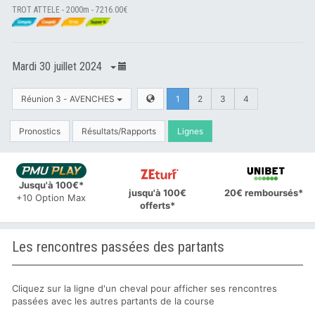
TROT ATTELE - 2000m - 7216.00€
Mardi 30 juillet 2024
Réunion 3 - AVENCHES
1
2
3
4
Pronostics
Résultats/Rapports
Lignes
Jusqu'à 100€*
jusqu'à 100€
20€ remboursés*
+10 Option Max
offerts*
Les rencontres passées des partants
Cliquez sur la ligne d'un cheval pour afficher ses rencontres
passées avec les autres partants de la course