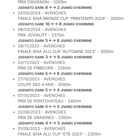
PRIX D'AVIGNON - 2000m
8 ←→ 2
JOENATO DARK
JIVARO D'HERMINE
24/05/2024 - AVENCHES
FINALE IENA BRONZE CUP "PRINTEMPS 2024" - 3000m
10 ←→ 8
JOENATO DARK
JIVARO D'HERMINE
08/03/2024 - AVENCHES
PRIX JOVIALITY - 2375m
5 ←→ 6
JOENATO DARK
JIVARO D'HERMINE
28/11/2023 - AVENCHES
FINALE IENA ALU CUP "AUTOMNE 2023" - 3000m
3 ←→ 9
JOENATO DARK
JIVARO D'HERMINE
03/11/2023 - AVENCHES
PRIX DE FRIBOURG - 2350m
5 ←→ 6
JOENATO DARK
JIVARO D'HERMINE
27/10/2023 - AVENCHES
COUPE DES 4 ANS - 3000m
5 ←→ 4
JOENATO DARK
JIVARO D'HERMINE
07/10/2023 - AVENCHES
PRIX DE PONTCHATEAU - 2400m
5 ←→ 3
JOENATO DARK
JIVARO D'HERMINE
22/09/2023 - AVENCHES
PRIX DE GRAIGNES - 2350m
4 ←→ 3
JOENATO DARK
JIVARO D'HERMINE
01/09/2023 - AVENCHES
FINALE IENA ALU CUP "ETE 2023" - 2350m