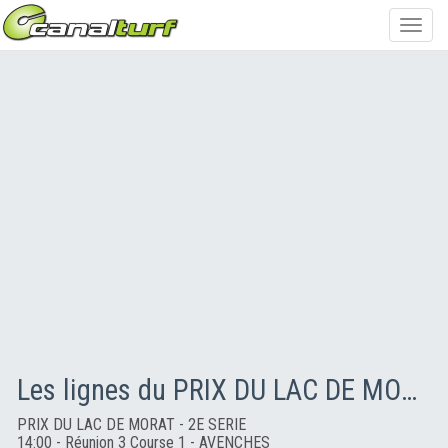
Toggl
navig
Les lignes du PRIX DU LAC DE MORAT - 2E SERIE
PRIX DU LAC DE MORAT - 2E SERIE
14:00 - Réunion 3 Course 1 - AVENCHES