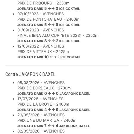
PRIX DE FRIBOURG - 2350m
5 ←→ 3
JOENATO DARK
ICE COKTAIL
07/10/2023 - AVENCHES
PRIX DE PONTCHATEAU - 2400m
5 ←→ 6
JOENATO DARK
ICE COKTAIL
01/09/2023 - AVENCHES
FINALE IENA ALU CUP "ETE 2023" - 2350m
8 ←→ 2
JOENATO DARK
ICE COKTAIL
12/06/2022 - AVENCHES
PRIX DE VITTEAUX - 2425m
10 ←→ 1
JOENATO DARK
ICE COKTAIL
Contre JAKAPONK DAXEL
08/08/2026 - AVENCHES
PRIX DE BORDEAUX - 2700m
0 ←→ 0
JOENATO DARK
JAKAPONK DAXEL
17/07/2026 - AVENCHES
PRIX DE LA BROYE - 2400m
4 ←→ 9
JOENATO DARK
JAKAPONK DAXEL
23/05/2026 - AVENCHES
PRIX UNE DU MARTZA - 2400m
7 ←→ 4
JOENATO DARK
JAKAPONK DAXEL
02/05/2026 - AVENCHES