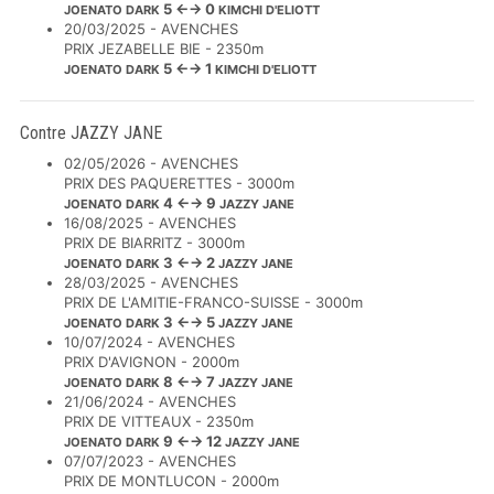
5 ←→ 0
JOENATO DARK
KIMCHI D'ELIOTT
20/03/2025 - AVENCHES
PRIX JEZABELLE BIE - 2350m
5 ←→ 1
JOENATO DARK
KIMCHI D'ELIOTT
Contre JAZZY JANE
02/05/2026 - AVENCHES
PRIX DES PAQUERETTES - 3000m
4 ←→ 9
JOENATO DARK
JAZZY JANE
16/08/2025 - AVENCHES
PRIX DE BIARRITZ - 3000m
3 ←→ 2
JOENATO DARK
JAZZY JANE
28/03/2025 - AVENCHES
PRIX DE L'AMITIE-FRANCO-SUISSE - 3000m
3 ←→ 5
JOENATO DARK
JAZZY JANE
10/07/2024 - AVENCHES
PRIX D'AVIGNON - 2000m
8 ←→ 7
JOENATO DARK
JAZZY JANE
21/06/2024 - AVENCHES
PRIX DE VITTEAUX - 2350m
9 ←→ 12
JOENATO DARK
JAZZY JANE
07/07/2023 - AVENCHES
PRIX DE MONTLUCON - 2000m