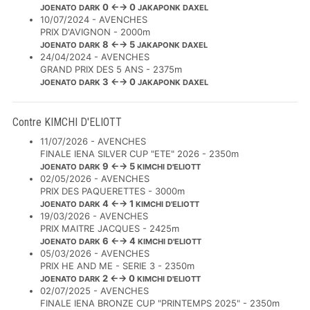
0 ←→ 0
JOENATO DARK
JAKAPONK DAXEL
10/07/2024 - AVENCHES
PRIX D'AVIGNON - 2000m
8 ←→ 5
JOENATO DARK
JAKAPONK DAXEL
24/04/2024 - AVENCHES
GRAND PRIX DES 5 ANS - 2375m
3 ←→ 0
JOENATO DARK
JAKAPONK DAXEL
Contre KIMCHI D'ELIOTT
11/07/2026 - AVENCHES
FINALE IENA SILVER CUP "ETE" 2026 - 2350m
9 ←→ 5
JOENATO DARK
KIMCHI D'ELIOTT
02/05/2026 - AVENCHES
PRIX DES PAQUERETTES - 3000m
4 ←→ 1
JOENATO DARK
KIMCHI D'ELIOTT
19/03/2026 - AVENCHES
PRIX MAITRE JACQUES - 2425m
6 ←→ 4
JOENATO DARK
KIMCHI D'ELIOTT
05/03/2026 - AVENCHES
PRIX HE AND ME - SERIE 3 - 2350m
2 ←→ 0
JOENATO DARK
KIMCHI D'ELIOTT
02/07/2025 - AVENCHES
FINALE IENA BRONZE CUP "PRINTEMPS 2025" - 2350m