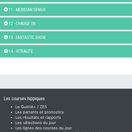
11 - MERIDIAN GENIUS
12 - CHARGE ON
13 - FANTASTIC SHOW
14 - VITRALITE
Les courses hippiques
Le Quinté+ / ZE5
Les partants et pronostics
Les résultats et rapports
Les sélections du jour
Les lignes des courses du jour