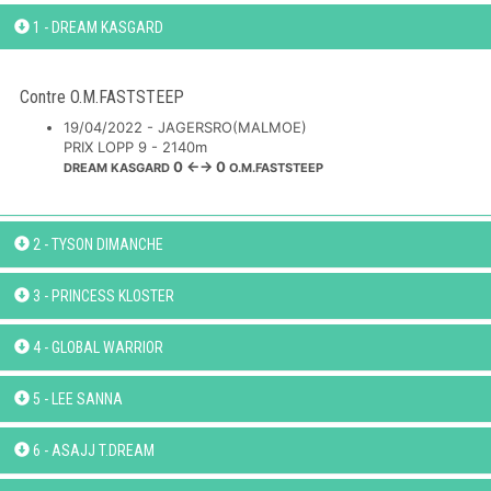
1 - DREAM KASGARD
Contre O.M.FASTSTEEP
19/04/2022 - JAGERSRO(MALMOE)
PRIX LOPP 9 - 2140m
0 ←→ 0
DREAM KASGARD
O.M.FASTSTEEP
2 - TYSON DIMANCHE
3 - PRINCESS KLOSTER
4 - GLOBAL WARRIOR
5 - LEE SANNA
6 - ASAJJ T.DREAM