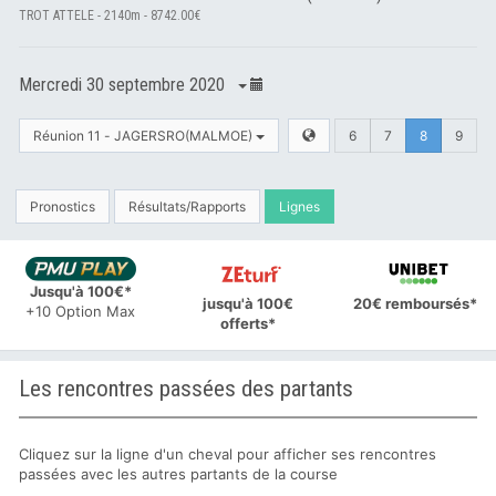
TROT ATTELE - 2140m - 8742.00€
Mercredi 30 septembre 2020
Réunion 11 - JAGERSRO(MALMOE)
6
7
8
9
Pronostics
Résultats/Rapports
Lignes
Jusqu'à 100€*
jusqu'à 100€
20€ remboursés*
+10 Option Max
offerts*
Les rencontres passées des partants
Cliquez sur la ligne d'un cheval pour afficher ses rencontres
passées avec les autres partants de la course