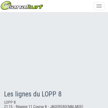
Toggl
navig
Les lignes du LOPP 8
LOPP 8
21:15 - Réunion 11 Course 8 - JAGERSRO(MALMOE)