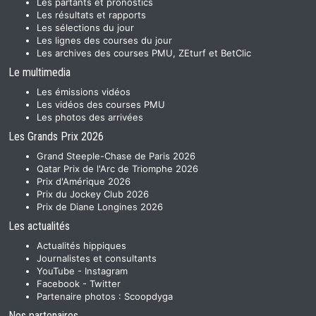
Les partants et pronostics
Les résultats et rapports
Les sélections du jour
Les lignes des courses du jour
Les archives des courses PMU, ZEturf et BetClic
Le multimedia
Les émissions vidéos
Les vidéos des courses PMU
Les photos des arrivées
Les Grands Prix 2026
Grand Steeple-Chase de Paris 2026
Qatar Prix de l'Arc de Triomphe 2026
Prix d'Amérique 2026
Prix du Jockey Club 2026
Prix de Diane Longines 2026
Les actualités
Actualités hippiques
Journalistes et consultants
YouTube
-
Instagram
Facebook
-
Twitter
Partenaire photos :
Scoopdyga
Nos partenaires