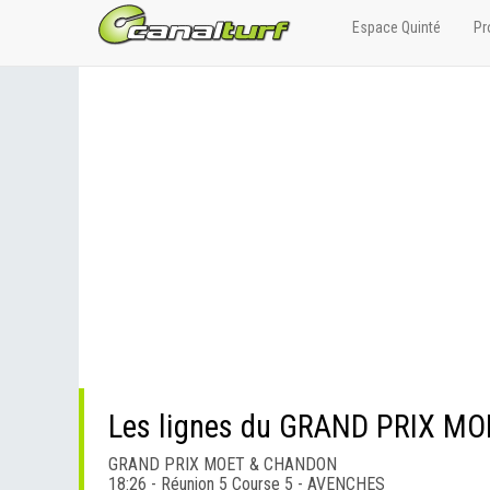
Espace Quinté
Pr
Les lignes du GRAND PRIX M
GRAND PRIX MOET & CHANDON
18:26 - Réunion 5 Course 5 - AVENCHES