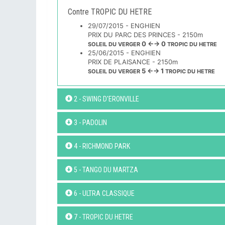
Contre TROPIC DU HETRE
29/07/2015 - ENGHIEN
PRIX DU PARC DES PRINCES - 2150m
0 ←→ 0
SOLEIL DU VERGER
TROPIC DU HETRE
25/06/2015 - ENGHIEN
PRIX DE PLAISANCE - 2150m
5 ←→ 1
SOLEIL DU VERGER
TROPIC DU HETRE
2 - SWING D'ERONVILLE
3 - PADOLIN
4 - RICHMOND PARK
5 - TANGO DU MARTZA
6 - ULTRA CLASSIQUE
7 - TROPIC DU HETRE