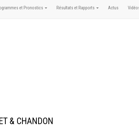
ogrammes et Pronostics
Résultats et Rapports
Actus
Vidéo
OET & CHANDON