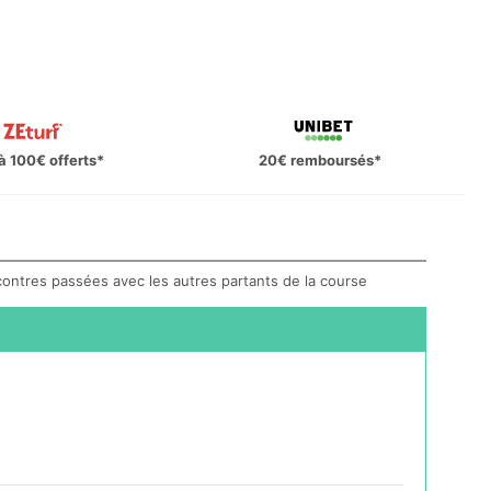
à 100€ offerts*
20€ remboursés*
ncontres passées avec les autres partants de la course