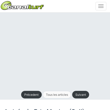
Toggl
navig
Précedent
Tous les articles
Suivant