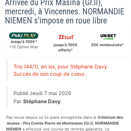
Arrivée du Prix Masina (Gr.II),
mercredi, à Vincennes. NORMANDIE
NIEMEN s'impose en roue libre
Jusqu'à 100€*
jusqu'à 100€
20€ remboursés*
+10 Option Max
offerts*
Trio (44/1), en six, pour Stéphane Davy.
Succès de son coup de coeur.
Publié
Jeudi 7 mai 2026
Par
Stéphane Davy
Pas revue depuis sa 2e place enregistrée dans le
Critérium des
Jeunes - Prix Comte Pierre de Montesson (Gr.I), NORMANDIE
NIEMEN
a effectué une course de rentrée gagnante. La