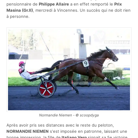
pensionnaire de
Philippe Allaire
a en effet remporté le
Prix
Masina (Gr.II)
, mercredi à Vincennes. Un succès qui ne doit rien
à personne.
Normandie Niemen - © scoopdyga
Après avoir pris ses distances avec le reste du peloton,
NORMANDIE NIEMEN
s'est imposée en patronne, laissant une
bonne impression. la fille de
Italiano Vero
signait sa 5e victoire,