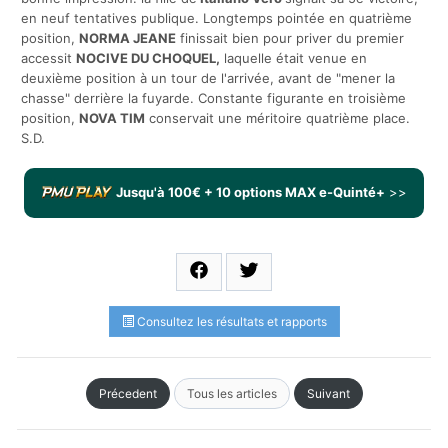
en neuf tentatives publique. Longtemps pointée en quatrième
position,
NORMA JEANE
finissait bien pour priver du premier
accessit
NOCIVE DU CHOQUEL
,
laquelle était venue en
deuxième position à un tour de l'arrivée, avant de "mener la
chasse" derrière la fuyarde. Constante figurante en troisième
position,
NOVA TIM
conservait une méritoire quatrième place.
S.D.
Jusqu'à 100€ + 10 options MAX e-Quinté+
>>
Consultez les résultats et rapports
Précedent
Tous les articles
Suivant