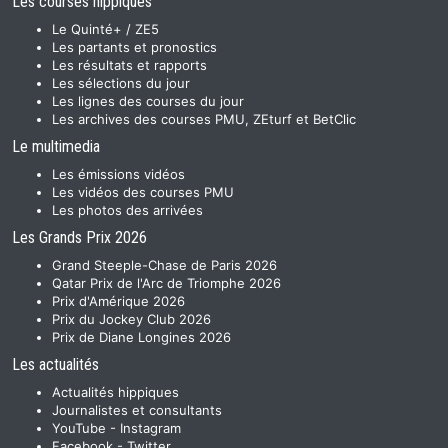
Les courses hippiques
Le Quinté+ / ZE5
Les partants et pronostics
Les résultats et rapports
Les sélections du jour
Les lignes des courses du jour
Les archives des courses PMU, ZEturf et BetClic
Le multimedia
Les émissions vidéos
Les vidéos des courses PMU
Les photos des arrivées
Les Grands Prix 2026
Grand Steeple-Chase de Paris 2026
Qatar Prix de l'Arc de Triomphe 2026
Prix d'Amérique 2026
Prix du Jockey Club 2026
Prix de Diane Longines 2026
Les actualités
Actualités hippiques
Journalistes et consultants
YouTube
-
Instagram
Facebook
-
Twitter