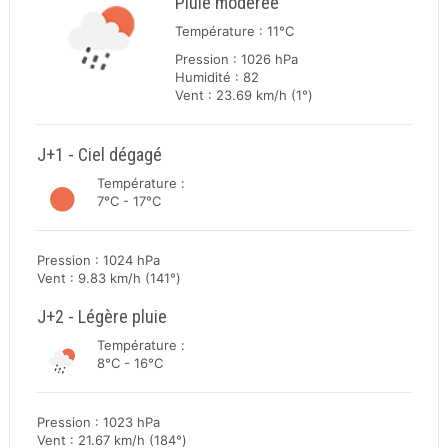
Pluie modérée
Température : 11°C
Pression : 1026 hPa
Humidité : 82
Vent : 23.69 km/h (1°)
J+1 - Ciel dégagé
Température :
7°C - 17°C
Pression : 1024 hPa
Vent : 9.83 km/h (141°)
J+2 - Légère pluie
Température :
8°C - 16°C
Pression : 1023 hPa
Vent : 21.67 km/h (184°)