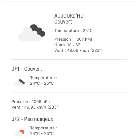
AUJOURD'HUI
Couvert
Température : 25°C
Pression : 1007 hPa
Humidité : 87
Vent : 48.06 km/h (233°)
J+1 - Couvert
Température :
24°C - 25°C
Pression : 1006 hPa
Vent : 49.93 km/h (233°)
J+2 - Peu nuageux
Température :
24°C - 25°C