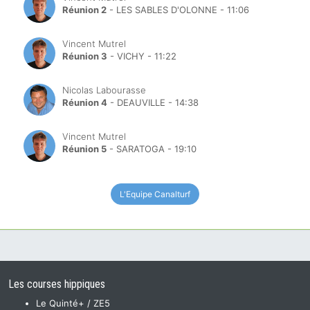
Réunion 2
- LES SABLES D'OLONNE - 11:06
Vincent Mutrel
Réunion 3
- VICHY - 11:22
Nicolas Labourasse
Réunion 4
- DEAUVILLE - 14:38
Vincent Mutrel
Réunion 5
- SARATOGA - 19:10
L'Equipe Canalturf
Les courses hippiques
Le Quinté+ / ZE5