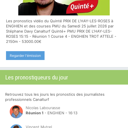
Les pronostics vidéo du Quinté PRIX DE L'HAY-LES-ROSES à
ENGHIEN et des courses PMU du Samedi 25 juillet 2026 par
Stéphane Davy Canalturf Quinté+ PMU PRIX DE L'HAY-LES-
ROSES 15:15 - Réunion 1 Course 4 - ENGHIEN TROT ATTELE -
2150m - 53000.00€
Regarder l'émission
Les pronostiqueurs du jour
Retrouvez tous les jours les pronostics des journalistes
professionnels Canalturf
Nicolas Labourasse
Réunion 1
- ENGHIEN - 16:13
Vincent Mutrel