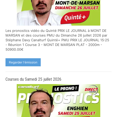
Les pronostics vidéo du Quinté PRIX LE JOURNAL à MONT DE
MARSAN et des courses PMU du Dimanche 26 juillet 2026 par
Stéphane Davy Canalturf Quinté+ PMU PRIX LE JOURNAL 15:25
- Réunion 1 Course 3 - MONT DE MARSAN PLAT - 2000m -
50900.00€
Regarder l'émission
Courses du Samedi 25 juillet 2026