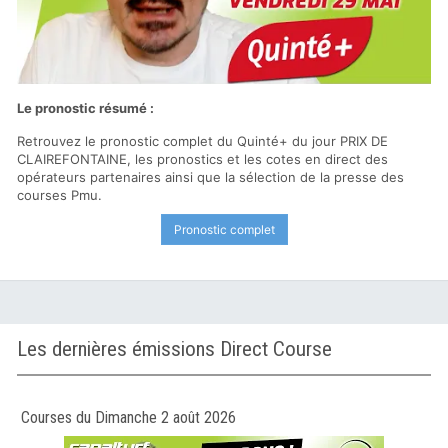
Le pronostic résumé :
Retrouvez le pronostic complet du Quinté+ du jour PRIX DE
CLAIREFONTAINE, les pronostics et les cotes en direct des
opérateurs partenaires ainsi que la sélection de la presse des
courses Pmu.
Pronostic complet
Les dernières émissions Direct Course
Courses du Dimanche 2 août 2026