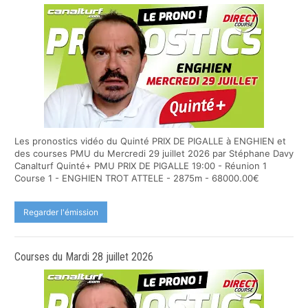
Les pronostics vidéo du Quinté PRIX DE PIGALLE à ENGHIEN et
des courses PMU du Mercredi 29 juillet 2026 par Stéphane Davy
Canalturf Quinté+ PMU PRIX DE PIGALLE 19:00 - Réunion 1
Course 1 - ENGHIEN TROT ATTELE - 2875m - 68000.00€
Regarder l'émission
Courses du Mardi 28 juillet 2026