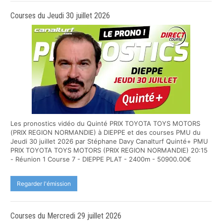
Courses du Jeudi 30 juillet 2026
Les pronostics vidéo du Quinté PRIX TOYOTA TOYS MOTORS
(PRIX REGION NORMANDIE) à DIEPPE et des courses PMU du
Jeudi 30 juillet 2026 par Stéphane Davy Canalturf Quinté+ PMU
PRIX TOYOTA TOYS MOTORS (PRIX REGION NORMANDIE) 20:15
- Réunion 1 Course 7 - DIEPPE PLAT - 2400m - 50900.00€
Regarder l'émission
Courses du Mercredi 29 juillet 2026