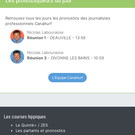
Les pronostiqueurs du jour
Retrouvez tous les jours les pronostics des journalistes
professionnels Canalturf
Nicolas Labourasse
Réunion 1
- DEAUVILLE - 13:56
Nicolas Labourasse
Réunion 3
- DIVONNE LES BAINS - 10:59
L'Equipe Canalturf
Les courses hippiques
Le Quinté+ / ZE5
Les partants et pronostics