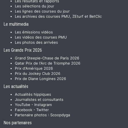
Les résultats et rapports
Les sélections du jour
Les lignes des courses du jour
Les archives des courses PMU, ZEturf et BetClic
Le multimedia
Les émissions vidéos
Les vidéos des courses PMU
Les photos des arrivées
Les Grands Prix 2026
Grand Steeple-Chase de Paris 2026
Qatar Prix de l'Arc de Triomphe 2026
Prix d'Amérique 2026
Prix du Jockey Club 2026
Prix de Diane Longines 2026
Les actualités
Actualités hippiques
Journalistes et consultants
YouTube
-
Instagram
Facebook
-
Twitter
Partenaire photos :
Scoopdyga
Nos partenaires