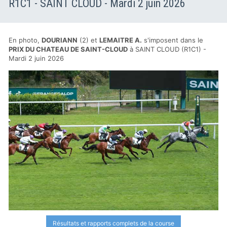
R1C1 - SAINT CLOUD - Mardi 2 juin 2026
En photo,
DOURIANN
(2) et
LEMAITRE A.
s'imposent dans le
PRIX DU CHATEAU DE SAINT-CLOUD
à SAINT CLOUD (R1C1) -
Mardi 2 juin 2026
Résultats et rapports complets de la course