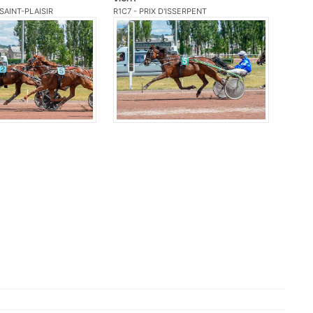
 SAINT-PLAISIR
R1C7 - PRIX D'ISSERPENT