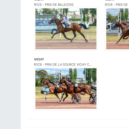
R1C5 - PRIX DE BILLEZOIS
R1C6 - PRIX DE
VICHY
R1C8 - PRIX DE LA SOURCE VICHY C...