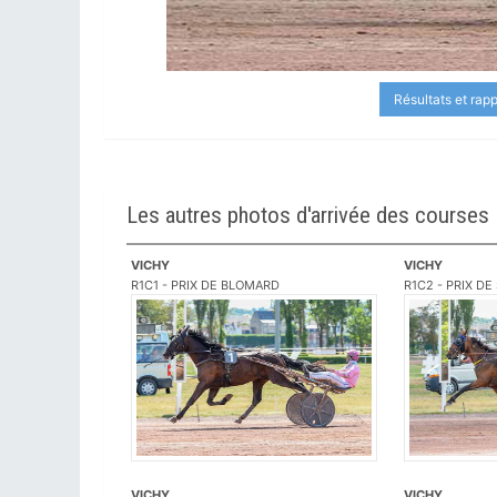
Résultats et rap
Les autres photos d'arrivée des courses
VICHY
VICHY
R1C1 - PRIX DE BLOMARD
R1C2 - PRIX D
VICHY
VICHY