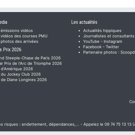
edia
Les actualités
 émissions vidéos
Actualités hippiques
 vidéos des courses PMU
Journalistes et consultants
 photos des arrivées
YouTube
-
Instagram
Facebook
-
Twitter
s Prix 2026
Partenaire photos :
Scoopd
nd Steeple-Chase de Paris 2026
ar Prix de l'Arc de Triomphe 2026
x d'Amérique 2026
x du Jockey Club 2026
x de Diane Longines 2026
Con
 risques : endettement, dépendances,... - Appelez le 09 74 75 13 13 