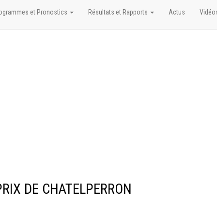
ogrammes et Pronostics
Résultats et Rapports
Actus
Vidéo
+ PRIX DE CHATELPERRON