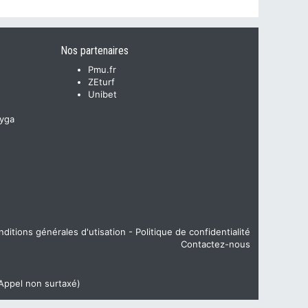
Nos partenaires
Pmu.fr
ZEturf
Unibet
yga
ditions générales d'utisation
-
Politique de confidentialité
Contactez-nous
(Appel non surtaxé)