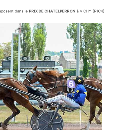
mposent dans le
PRIX DE CHATELPERRON
à VICHY (R1C4) -