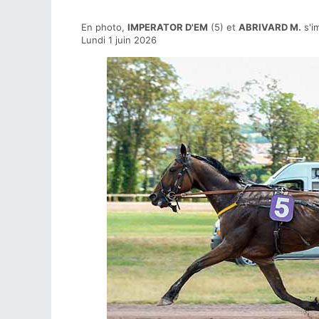
En photo,
IMPERATOR D'EM
(5) et
ABRIVARD M.
s'i
Lundi 1 juin 2026