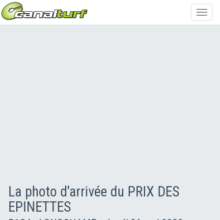
Toggl
navig
La photo d'arrivée du PRIX DES
EPINETTES