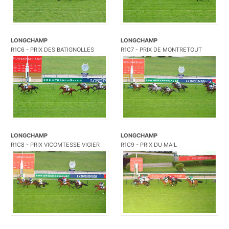
LONGCHAMP
LONGCHAMP
R1C6 - PRIX DES BATIGNOLLES
R1C7 - PRIX DE MONTRETOUT
LONGCHAMP
LONGCHAMP
R1C8 - PRIX VICOMTESSE VIGIER
R1C9 - PRIX DU MAIL