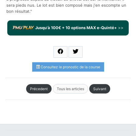
sera pieds nus. Le lot est bien composé mais j'en escompte un
bon résultat."
Jusqu'à 100€ + 10 options MAX e-Quinté+
>>
Consultez le pronostic de la course
Précedent
Tous les articles
Suivant