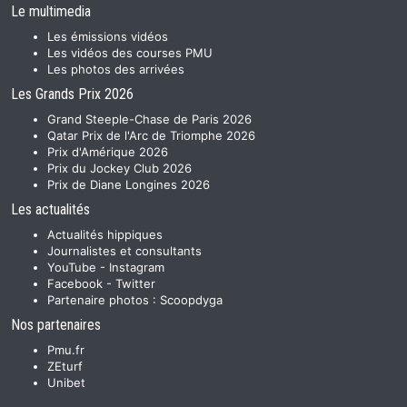
Le multimedia
Les émissions vidéos
Les vidéos des courses PMU
Les photos des arrivées
Les Grands Prix 2026
Grand Steeple-Chase de Paris 2026
Qatar Prix de l'Arc de Triomphe 2026
Prix d'Amérique 2026
Prix du Jockey Club 2026
Prix de Diane Longines 2026
Les actualités
Actualités hippiques
Journalistes et consultants
YouTube
-
Instagram
Facebook
-
Twitter
Partenaire photos :
Scoopdyga
Nos partenaires
Pmu.fr
ZEturf
Unibet