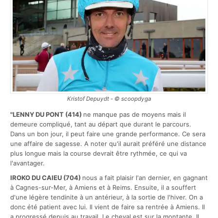
Kristof Depuydt - © scoopdyga
"
LENNY DU PONT
(414)
ne manque pas de moyens mais il
demeure compliqué, tant au départ que durant le parcours.
Dans un bon jour, il peut faire une grande performance. Ce sera
une affaire de sagesse. A noter qu'il aurait préféré une distance
plus longue mais la course devrait être rythmée, ce qui va
l'avantager.
IROKO DU CAIEU (704)
nous a fait plaisir l'an dernier, en gagnant
à Cagnes-sur-Mer, à Amiens et à Reims. Ensuite, il a souffert
d'une légère tendinite à un antérieur, à la sortie de l'hiver. On a
donc été patient avec lui. Il vient de faire sa rentrée à Amiens. Il
a progressé depuis au travail. Le cheval est sur la montante. Il