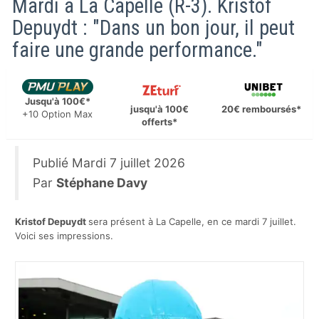
Mardi à La Capelle (R-3). Kristof
Depuydt : "Dans un bon jour, il peut
faire une grande performance."
Jusqu'à 100€*
jusqu'à 100€
20€ remboursés*
+10 Option Max
offerts*
Publié
Mardi 7 juillet 2026
Par
Stéphane Davy
Kristof Depuydt
sera présent à La Capelle, en ce mardi 7 juillet.
Voici ses impressions.