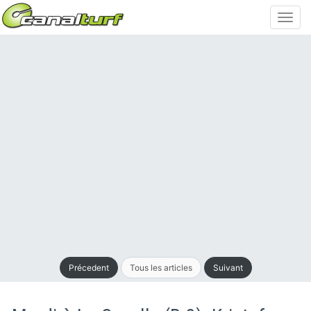
Toggl
navig
Précedent
Tous les articles
Suivant