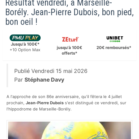
Résultat vendredi, à Marseille-
Borély. Jean-Pierre Dubois, bon pied,
bon oeil !
Jusqu'à 100€*
jusqu'à 100€
20€ remboursés*
+10 Option Max
offerts*
Publié
Vendredi 15 mai 2026
Par
Stéphane Davy
A l'approche de son 86e anniversaire, qu'il fêtera le 4 juillet
prochain,
Jean-Pierre Dubois
s'est distingué ce vendredi, sur
l'hippodrome de Marseille-Borély.