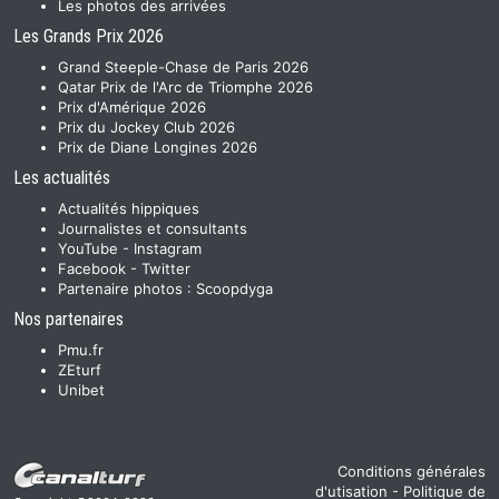
Les photos des arrivées
Les Grands Prix 2026
Grand Steeple-Chase de Paris 2026
Qatar Prix de l'Arc de Triomphe 2026
Prix d'Amérique 2026
Prix du Jockey Club 2026
Prix de Diane Longines 2026
Les actualités
Actualités hippiques
Journalistes et consultants
YouTube
-
Instagram
Facebook
-
Twitter
Partenaire photos :
Scoopdyga
Nos partenaires
Pmu.fr
ZEturf
Unibet
Conditions générales
d'utisation
-
Politique de