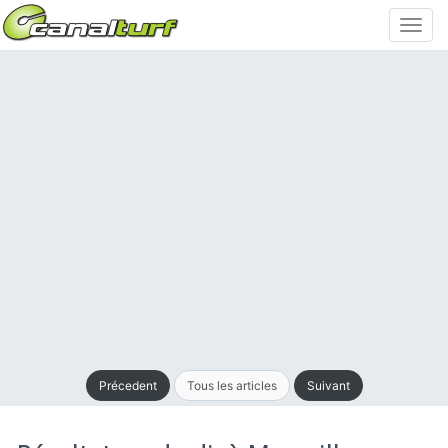
Toggl
navig
Précedent
Tous les articles
Suivant