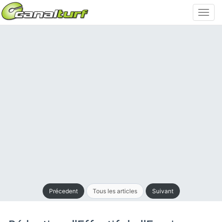
Toggl
navig
Précedent
Tous les articles
Suivant