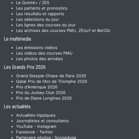
Le Quinté+ / ZE5
Les partants et pronostics
Les résultats et rapports
Les sélections du jour
Les lignes des courses du jour
Les archives des courses PMU, ZEturf et BetClic
Le multimedia
Les émissions vidéos
Les vidéos des courses PMU
Les photos des arrivées
Les Grands Prix 2026
Grand Steeple-Chase de Paris 2026
Qatar Prix de l'Arc de Triomphe 2026
Prix d'Amérique 2026
Prix du Jockey Club 2026
Prix de Diane Longines 2026
Les actualités
Actualités hippiques
Journalistes et consultants
YouTube
-
Instagram
Facebook
-
Twitter
Partenaire photos :
Scoopdyga