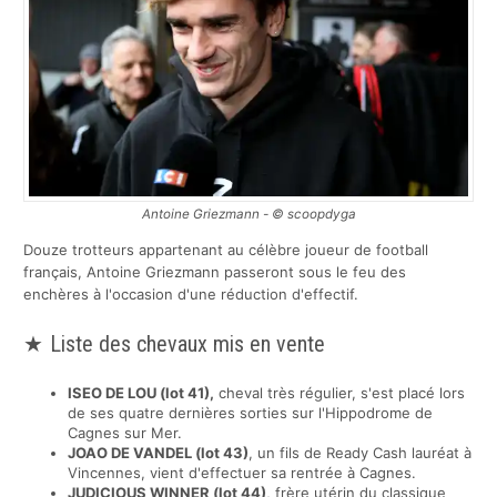
Antoine Griezmann - © scoopdyga
Douze trotteurs appartenant au célèbre joueur de football
français, Antoine Griezmann passeront sous le feu des
enchères à l'occasion d'une réduction d'effectif.
Liste des chevaux mis en vente
ISEO DE LOU (lot 41),
cheval très régulier, s'est placé lors
de ses quatre dernières sorties sur l'Hippodrome de
Cagnes sur Mer.
JOAO DE VANDEL (lot 43)
, un fils de Ready Cash lauréat à
Vincennes, vient d'effectuer sa rentrée à Cagnes.
JUDICIOUS WINNER (lot 44)
, frère utérin du classique