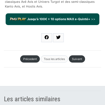
classiques Avé Avis et Univers Turgot et des semi-classiques
Kanto Avis, et Hostis Avis.
Jusqu'à 100€ + 10 options MAX e-Quinté+
>>
Précedent
Tous les articles
Suivant
Les articles similaires