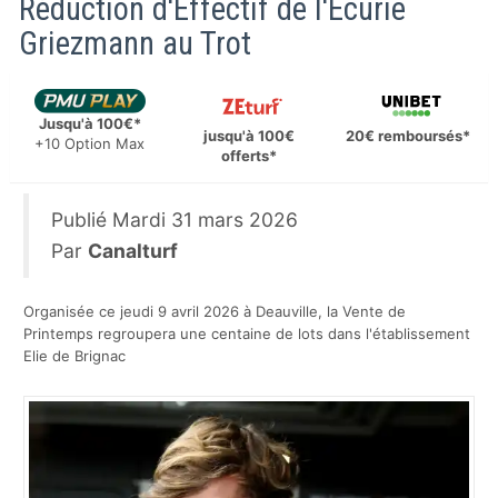
Réduction d'Effectif de l'Ecurie
Griezmann au Trot
Jusqu'à 100€*
jusqu'à 100€
20€ remboursés*
+10 Option Max
offerts*
Publié
Mardi 31 mars 2026
Par
Canalturf
Organisée ce jeudi 9 avril 2026 à Deauville, la Vente de
Printemps regroupera une centaine de lots dans l'établissement
Elie de Brignac