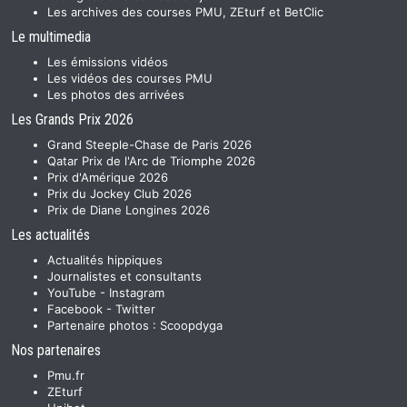
Les archives des courses PMU, ZEturf et BetClic
Le multimedia
Les émissions vidéos
Les vidéos des courses PMU
Les photos des arrivées
Les Grands Prix 2026
Grand Steeple-Chase de Paris 2026
Qatar Prix de l'Arc de Triomphe 2026
Prix d'Amérique 2026
Prix du Jockey Club 2026
Prix de Diane Longines 2026
Les actualités
Actualités hippiques
Journalistes et consultants
YouTube
-
Instagram
Facebook
-
Twitter
Partenaire photos :
Scoopdyga
Nos partenaires
Pmu.fr
ZEturf