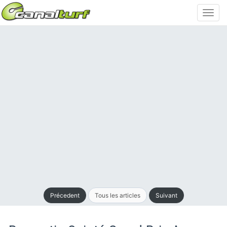
Toggl
navig
Précedent
Tous les articles
Suivant