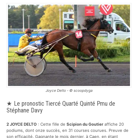
Joyce Delto - © scoopdyga
Le pronostic Tiercé Quarté Quinté Pmu de
Stéphane Davy
2
JOYCE DELTO
: Cette fille de
Scipion du Goutier
affiche 20
podiums, dont onze succès, en 31 courses courues. Preuve de
son efficacité. Gagnante le mois dernier, à Caen, en étant