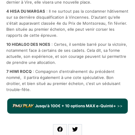
dernier à Vire, elle visera une nouvelle place.
4
HISA DU MARGAS
: Il ne surtout pas la condamner hâtivement
sur sa dernière disqualification à Vincennes. D'autant qu'elle
s'était auparavant classée 4e du Prix de Montsoreau, fin février.
Bien située au premier échelon, elle peut venir corser les
rapports de cette épreuve.
10
HIDALGO DES NOES
: Certes, il semble barré pour la victoire,
notamment face à certains de ses cadets. Cela dit, sa forme
actuelle, son expérience, et son courage peuvent lui permettre
de prendre une allocation.
7
HIWI ROCQ
: Compagnon d'entraînement du précédent
nommé, il partira également à une cote spéculative. Bon
droitier, et bien situé au premier échelon, c'est un séduisant
trouble-fête.
Jusqu'à 100€ + 10 options MAX e-Quinté+
>>