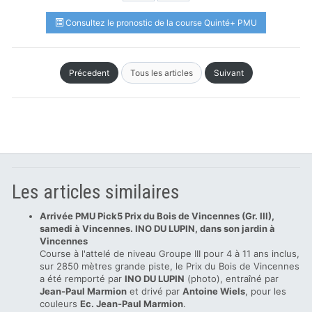
Consultez le pronostic de la course Quinté+ PMU
Précedent
Tous les articles
Suivant
Les articles similaires
Arrivée PMU Pick5 Prix du Bois de Vincennes (Gr. III),
samedi à Vincennes. INO DU LUPIN, dans son jardin à
Vincennes
Course à l'attelé de niveau Groupe III pour 4 à 11 ans inclus,
sur 2850 mètres grande piste, le Prix du Bois de Vincennes
a été remporté par
INO DU LUPIN
(photo), entraîné par
Jean-Paul Marmion
et drivé par
Antoine Wiels
, pour les
couleurs
Ec. Jean-Paul Marmion
.