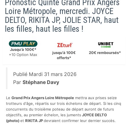
Pronostic Quinté Grand Prix Angers
Loire Métropole, mercredi. JOYCE
DELTO, RIKITA JP, JOLIE STAR, haut
les filles, haut les filles !
Jusqu'à 100€*
jusqu'à 100€
20€ remboursés*
+10 Option Max
offerts*
Publié
Mardi 31 mars 2026
Par
Stéphane Davy
Le
Grand Prix Angers Loire Métropole
mettra aux prises seize
trotteurs d'âge, répartis sur trois échelons de départ. Si les cinq
concurrents du troisième poteau de départ auront de futurs
objectifs, au premier échelon, les juments
JOYCE DELTO
(photo)
et
RIKITA JP
devraient confirmer leur dernier succès.