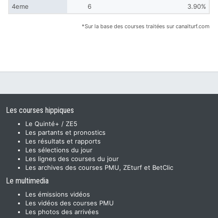
4eme
6
3.90%
*Sur la base des courses traitées sur canalturf.com
Les courses hippiques
Le Quinté+ / ZE5
Les partants et pronostics
Les résultats et rapports
Les sélections du jour
Les lignes des courses du jour
Les archives des courses PMU, ZEturf et BetClic
Le multimedia
Les émissions vidéos
Les vidéos des courses PMU
Les photos des arrivées