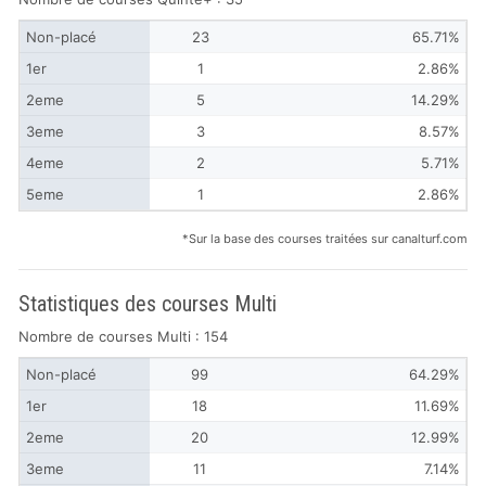
Non-placé
23
65.71%
1er
1
2.86%
2eme
5
14.29%
3eme
3
8.57%
4eme
2
5.71%
5eme
1
2.86%
*Sur la base des courses traitées sur canalturf.com
Statistiques des courses Multi
Nombre de courses Multi : 154
Non-placé
99
64.29%
1er
18
11.69%
2eme
20
12.99%
3eme
11
7.14%