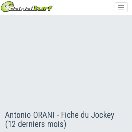
Toggl
navig
Antonio ORANI - Fiche du Jockey
(12 derniers mois)