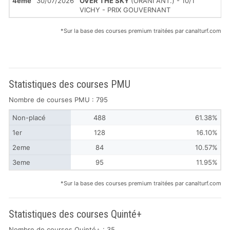
4ème
30/07/2026
OVER THE SKY
(ORANI ANT.) - 10/1
VICHY - PRIX GOUVERNANT
*Sur la base des courses premium traitées par canalturf.com
Statistiques des courses PMU
Nombre de courses PMU : 795
Non-placé
488
61.38%
1er
128
16.10%
2eme
84
10.57%
3eme
95
11.95%
*Sur la base des courses premium traitées par canalturf.com
Statistiques des courses Quinté+
Nombre de courses Quinté+ : 35