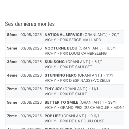
Ses dernières montes
8ème
03/08/2026
NATIONAL SERVICE
(ORANI ANT.) - 20/1
VICHY - PRIX SERGE MAILLARD
5ème
03/08/2026
NOCTURNE BLOU
(ORANI ANT.) - 6.5/1
VICHY - PRIX LOUIS CAMBRELENG
3ème
03/08/2026
SUN SONG
(ORANI ANT.) - 5.1/1
VICHY - PRIX DE SAULCET
4ème
03/08/2026
STUNNING HERO
(ORANI ANT.) - 11/1
VICHY - PRIX D'ESPINASSE-VOZELLE
7ème
03/08/2026
TINY JOY
(ORANI ANT.) - 11/1
VICHY - PRIX DE SAULT
5ème
03/08/2026
BETTER TO SMILE
(ORANI ANT.) - 39/1
VICHY - GRAND PRIX DU CHABOUIF - MONTPEN
7ème
03/08/2026
POP LIFE
(ORANI ANT.) - 9.9/1
VICHY - PRIX DE LA FOUILLOUSE