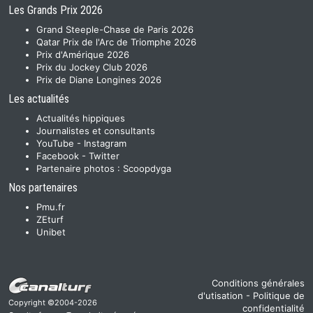
Les Grands Prix 2026
Grand Steeple-Chase de Paris 2026
Qatar Prix de l'Arc de Triomphe 2026
Prix d'Amérique 2026
Prix du Jockey Club 2026
Prix de Diane Longines 2026
Les actualités
Actualités hippiques
Journalistes et consultants
YouTube
-
Instagram
Facebook
-
Twitter
Partenaire photos :
Scoopdyga
Nos partenaires
Pmu.fr
ZEturf
Unibet
Conditions générales
d'utisation
-
Politique de
Copyright ©2004-2026
confidentialité