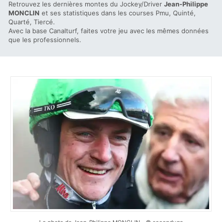
Retrouvez les dernières montes du Jockey/Driver
Jean-Philippe
MONCLIN
et ses statistiques dans les courses Pmu, Quinté,
Quarté, Tiercé.
Avec la base Canalturf, faites votre jeu avec les mêmes données
que les professionnels.