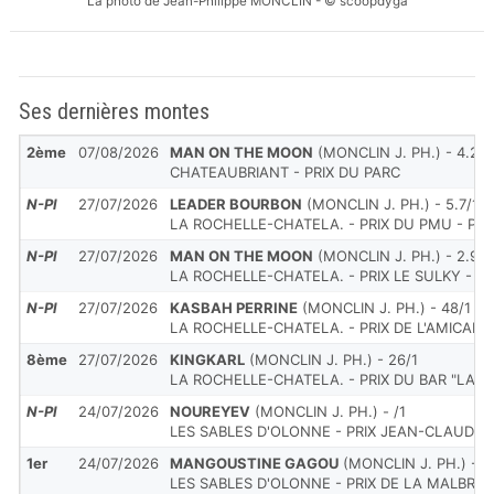
La photo de Jean-Philippe MONCLIN - © scoopdyga
Ses dernières montes
2ème
07/08/2026
MAN ON THE MOON
(MONCLIN J. PH.) - 4.2/1
CHATEAUBRIANT - PRIX DU PARC
N-Pl
27/07/2026
LEADER BOURBON
(MONCLIN J. PH.) - 5.7/1
LA ROCHELLE-CHATELA. - PRIX DU PMU - PA
N-Pl
27/07/2026
MAN ON THE MOON
(MONCLIN J. PH.) - 2.9/1
LA ROCHELLE-CHATELA. - PRIX LE SULKY - S
N-Pl
27/07/2026
KASBAH PERRINE
(MONCLIN J. PH.) - 48/1
LA ROCHELLE-CHATELA. - PRIX DE L'AMICAL
8ème
27/07/2026
KINGKARL
(MONCLIN J. PH.) - 26/1
LA ROCHELLE-CHATELA. - PRIX DU BAR "LA
N-Pl
24/07/2026
NOUREYEV
(MONCLIN J. PH.) - /1
LES SABLES D'OLONNE - PRIX JEAN-CLAUDE 
1er
24/07/2026
MANGOUSTINE GAGOU
(MONCLIN J. PH.) - 8.
LES SABLES D'OLONNE - PRIX DE LA MALBRA