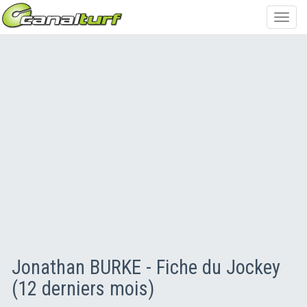
Toggl
navig
Jonathan BURKE - Fiche du Jockey
(12 derniers mois)