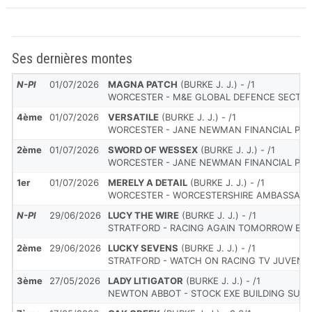
Ses dernières montes
N-Pl
01/07/2026
MAGNA PATCH
(BURKE J. J.) - /1
WORCESTER - M&E GLOBAL DEFENCE SECTOR 
4ème
01/07/2026
VERSATILE
(BURKE J. J.) - /1
WORCESTER - JANE NEWMAN FINANCIAL PLAN
2ème
01/07/2026
SWORD OF WESSEX
(BURKE J. J.) - /1
WORCESTER - JANE NEWMAN FINANCIAL PLAN
1er
01/07/2026
MERELY A DETAIL
(BURKE J. J.) - /1
WORCESTER - WORCESTERSHIRE AMBASSADO
N-Pl
29/06/2026
LUCY THE WIRE
(BURKE J. J.) - /1
STRATFORD - RACING AGAIN TOMORROW EVE
2ème
29/06/2026
LUCKY SEVENS
(BURKE J. J.) - /1
STRATFORD - WATCH ON RACING TV JUVENIL
3ème
27/05/2026
LADY LITIGATOR
(BURKE J. J.) - /1
NEWTON ABBOT - STOCK EXE BUILDING SUPPL