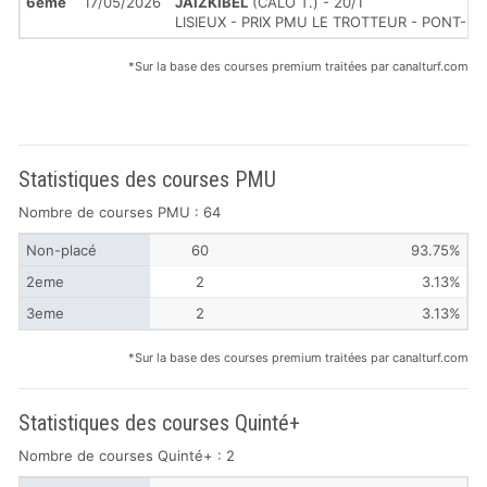
6ème
17/05/2026
JAIZKIBEL
(CALO T.) - 20/1
LISIEUX - PRIX PMU LE TROTTEUR - PONT-L'
*Sur la base des courses premium traitées par canalturf.com
Statistiques des courses PMU
Nombre de courses PMU : 64
Non-placé
60
93.75%
2eme
2
3.13%
3eme
2
3.13%
*Sur la base des courses premium traitées par canalturf.com
Statistiques des courses Quinté+
Nombre de courses Quinté+ : 2