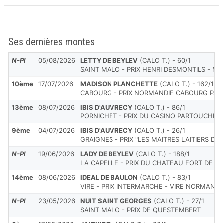
Ses dernières montes
N-Pl
05/08/2026
LETTY DE BEYLEV
(CALO T.) - 60/1
SAINT MALO - PRIX HENRI DESMONTILS - M
10ème
17/07/2026
MADISON PLANCHETTE
(CALO T.) - 162/1
CABOURG - PRIX NORMANDIE CABOURG PAY
13ème
08/07/2026
IBIS D'AUVRECY
(CALO T.) - 86/1
PORNICHET - PRIX DU CASINO PARTOUCHE 
9ème
04/07/2026
IBIS D'AUVRECY
(CALO T.) - 26/1
GRAIGNES - PRIX "LES MAITRES LAITIERS DU
N-Pl
19/06/2026
LADY DE BEYLEV
(CALO T.) - 188/1
LA CAPELLE - PRIX DU CHATEAU FORT DE GU
14ème
08/06/2026
IDEAL DE BAULON
(CALO T.) - 83/1
VIRE - PRIX INTERMARCHE - VIRE NORMANDI
N-Pl
23/05/2026
NUIT SAINT GEORGES
(CALO T.) - 27/1
SAINT MALO - PRIX DE QUESTEMBERT