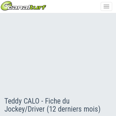
Toggl
navig
Teddy CALO - Fiche du
Jockey/Driver (12 derniers mois)