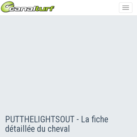
Toggl
navig
PUTTHELIGHTSOUT - La fiche
détaillée du cheval