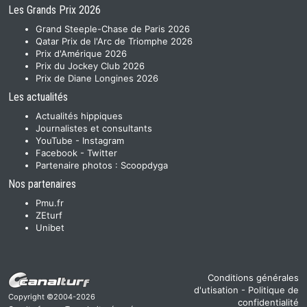
Les Grands Prix 2026
Grand Steeple-Chase de Paris 2026
Qatar Prix de l'Arc de Triomphe 2026
Prix d'Amérique 2026
Prix du Jockey Club 2026
Prix de Diane Longines 2026
Les actualités
Actualités hippiques
Journalistes et consultants
YouTube
-
Instagram
Facebook
-
Twitter
Partenaire photos :
Scoopdyga
Nos partenaires
Pmu.fr
ZEturf
Unibet
Conditions générales
d'utisation
-
Politique de
Copyright ©2004-2026
confidentialité