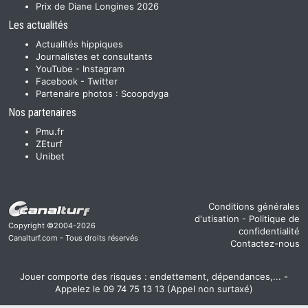
Prix de Diane Longines 2026
Les actualités
Actualités hippiques
Journalistes et consultants
YouTube
-
Instagram
Facebook
-
Twitter
Partenaire photos :
Scoopdyga
Nos partenaires
Pmu.fr
ZEturf
Unibet
Conditions générales
d'utisation
-
Politique de
Copyright ©2004-2026
confidentialité
Canalturf.com - Tous droits réservés
Contactez-nous
Jouer comporte des risques : endettement, dépendances,... -
Appelez le 09 74 75 13 13 (Appel non surtaxé)