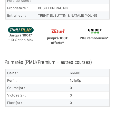
Père de Mère :
Propriétaire :
BUSUTTIN RACING
Entraineur :
TRENT BUSUTTIN & NATALIE YOUNG
Jusqu'à 100€*
jusqu'à 100€
20€ remboursés*
+10 Option Max
offerts*
Palmarès (PMU/Premium + autres courses)
Gains :
6660€
Perf. :
1p1p0p
Course(s) :
0
Victoire(s) :
0
Placé(s) :
0