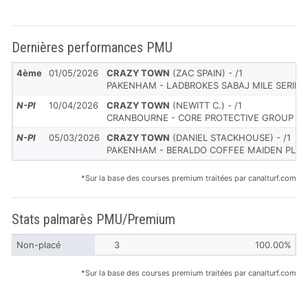
Dernières performances PMU
4ème
01/05/2026
CRAZY TOWN
(ZAC SPAIN) - /1
PAKENHAM - LADBROKES SABAJ MILE SERIES
N-Pl
10/04/2026
CRAZY TOWN
(NEWITT C.) - /1
CRANBOURNE - CORE PROTECTIVE GROUP H
N-Pl
05/03/2026
CRAZY TOWN
(DANIEL STACKHOUSE) - /1
PAKENHAM - BERALDO COFFEE MAIDEN PLAT
*Sur la base des courses premium traitées par canalturf.com
Stats palmarès PMU/Premium
Non-placé
3
100.00%
*Sur la base des courses premium traitées par canalturf.com