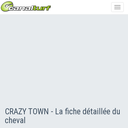
Toggl
navig
CRAZY TOWN - La fiche détaillée du
cheval