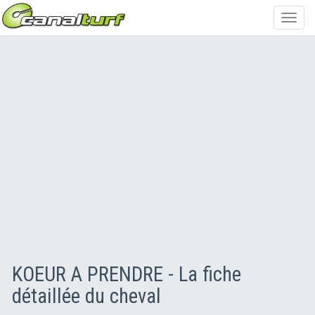
Toggl
navig
KOEUR A PRENDRE - La fiche
détaillée du cheval