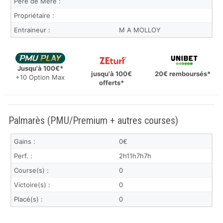
Père de Mère :
Propriétaire :
Entraineur :
M A MOLLOY
Jusqu'à 100€*
jusqu'à 100€
20€ remboursés*
+10 Option Max
offerts*
Palmarès (PMU/Premium + autres courses)
Gains :
0€
Perf. :
2h11h7h7h
Course(s) :
0
Victoire(s) :
0
Placé(s) :
0