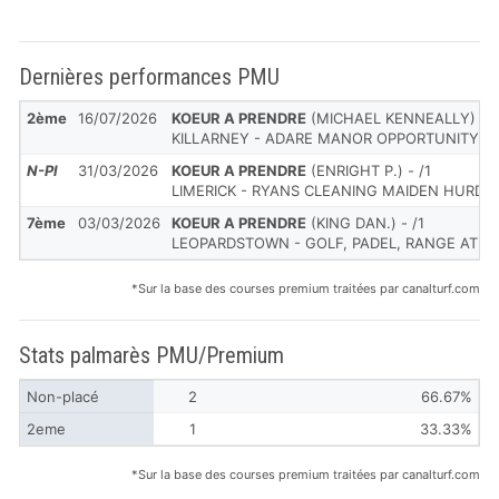
Dernières performances PMU
2ème
16/07/2026
KOEUR A PRENDRE
(MICHAEL KENNEALLY) - /
KILLARNEY - ADARE MANOR OPPORTUNITY H
N-Pl
31/03/2026
KOEUR A PRENDRE
(ENRIGHT P.) - /1
LIMERICK - RYANS CLEANING MAIDEN HURDL
7ème
03/03/2026
KOEUR A PRENDRE
(KING DAN.) - /1
LEOPARDSTOWN - GOLF, PADEL, RANGE AT 
*Sur la base des courses premium traitées par canalturf.com
Stats palmarès PMU/Premium
Non-placé
2
66.67%
2eme
1
33.33%
*Sur la base des courses premium traitées par canalturf.com