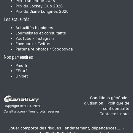
Prix d'Amérique 2026
Prix du Jockey Club 2026
Prix de Diane Longines 2026
Les actualités
Actualités hippiques
Journalistes et consultants
YouTube
-
Instagram
Facebook
-
Twitter
Partenaire photos :
Scoopdyga
Nos partenaires
Pmu.fr
ZEturf
Unibet
Conditions générales
d'utisation
-
Politique de
Copyright ©2004-2026
confidentialité
Canalturf.com - Tous droits réservés
Contactez-nous
Jouer comporte des risques : endettement, dépendances,... -