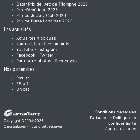
Qatar Prix de l'Arc de Triomphe 2026
Prix d'Amérique 2026
Prix du Jockey Club 2026
Prix de Diane Longines 2026
Les actualités
Actualités hippiques
Journalistes et consultants
YouTube
-
Instagram
Facebook
-
Twitter
Partenaire photos :
Scoopdyga
Nos partenaires
Pmu.fr
ZEturf
Unibet
Conditions générales
d'utisation
-
Politique de
Copyright ©2004-2026
confidentialité
Canalturf.com - Tous droits réservés
Contactez-nous