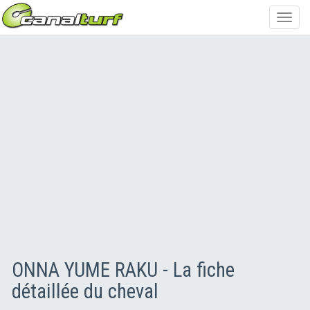
Toggl
navig
ONNA YUME RAKU - La fiche
détaillée du cheval