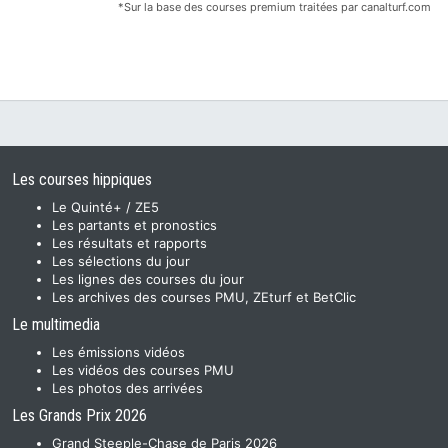
*Sur la base des courses premium traitées par canalturf.com
Les courses hippiques
Le Quinté+ / ZE5
Les partants et pronostics
Les résultats et rapports
Les sélections du jour
Les lignes des courses du jour
Les archives des courses PMU, ZEturf et BetClic
Le multimedia
Les émissions vidéos
Les vidéos des courses PMU
Les photos des arrivées
Les Grands Prix 2026
Grand Steeple-Chase de Paris 2026