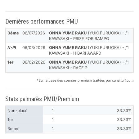
Dernières performances PMU
3ème
06/07/2026
ONNA YUME RAKU
(YUKI FURUOKA) - /1
KAWASAKI - PRIZE FOR RAMPO
N-Pl
06/03/2026
ONNA YUME RAKU
(YUKI FURUOKA) - /1
KAWASAKI - HIBARI AWARD
1er
06/02/2026
ONNA YUME RAKU
(YUKI FURUOKA) - /1
KAWASAKI - RACE 2
*Sur la base des courses premium traitées par canalturf.com
Stats palmarès PMU/Premium
Non-placé
1
33.33%
1er
1
33.33%
3eme
1
33.33%