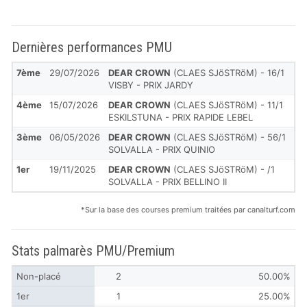
Dernières performances PMU
7ème
29/07/2026
DEAR CROWN
(CLAES SJöSTRöM) - 16/1
VISBY - PRIX JARDY
4ème
15/07/2026
DEAR CROWN
(CLAES SJöSTRöM) - 11/1
ESKILSTUNA - PRIX RAPIDE LEBEL
3ème
06/05/2026
DEAR CROWN
(CLAES SJöSTRöM) - 56/1
SOLVALLA - PRIX QUINIO
1er
19/11/2025
DEAR CROWN
(CLAES SJöSTRöM) - /1
SOLVALLA - PRIX BELLINO II
*Sur la base des courses premium traitées par canalturf.com
Stats palmarès PMU/Premium
Non-placé
2
50.00%
1er
1
25.00%