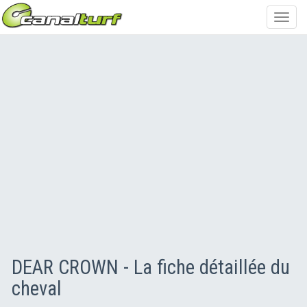
Toggl
navig
DEAR CROWN - La fiche détaillée du
cheval