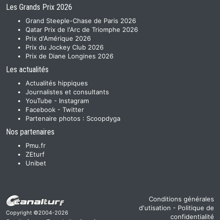
Les Grands Prix 2026
Grand Steeple-Chase de Paris 2026
Qatar Prix de l'Arc de Triomphe 2026
Prix d'Amérique 2026
Prix du Jockey Club 2026
Prix de Diane Longines 2026
Les actualités
Actualités hippiques
Journalistes et consultants
YouTube
-
Instagram
Facebook
-
Twitter
Partenaire photos :
Scoopdyga
Nos partenaires
Pmu.fr
ZEturf
Unibet
Conditions générales
d'utisation
-
Politique de
Copyright ©2004-2026
confidentialité