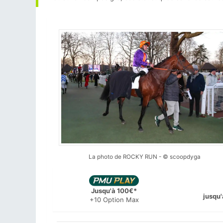
La photo de ROCKY RUN - © scoopdyga
Jusqu'à 100€*
jusqu'
+10 Option Max