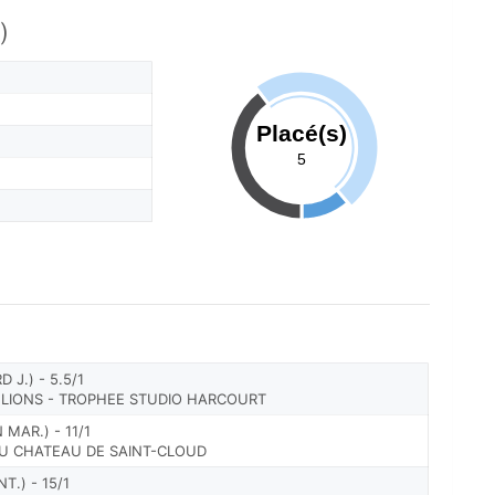
)
Placé(s)
5
 J.) - 5.5/1
S LIONS - TROPHEE STUDIO HARCOURT
MAR.) - 11/1
DU CHATEAU DE SAINT-CLOUD
T.) - 15/1