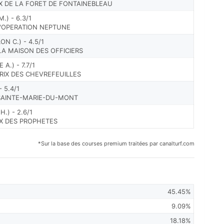
X DE LA FORET DE FONTAINEBLEAU
) - 6.3/1
 L'OPERATION NEPTUNE
N C.) - 4.5/1
 LA MAISON DES OFFICIERS
A.) - 7.7/1
RIX DES CHEVREFEUILLES
- 5.4/1
 SAINTE-MARIE-DU-MONT
.) - 2.6/1
IX DES PROPHETES
*Sur la base des courses premium traitées par canalturf.com
45.45%
9.09%
18.18%