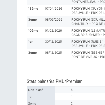
FONTAINEBLEAU - PRI
13ème
07/04/2026
ROCKY RUN
(GUYON M.
DEAUVILLE - PRIX DE
3ème
08/03/2026
ROCKY RUN
(SOUMILLO
CHANTILLY - PRIX DE
10ème
01/02/2026
ROCKY RUN
(LEMAITRE 
CAGNES-SUR-MER - P
1er
30/12/2025
ROCKY RUN
(RUIS S.) 
DEAUVILLE - PRIX DE
3ème
08/12/2025
ROCKY RUN
(BESNIER H
PONT DE VIVAUX - PR
Stats palmarès PMU/Premium
Non-placé
5
1er
1
2eme
2