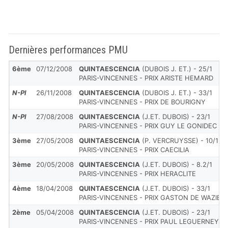
Dernières performances PMU
6ème
07/12/2008
QUINTAESCENCIA
(DUBOIS J. ET.) - 25/1
PARIS-VINCENNES - PRIX ARISTE HEMARD
N-Pl
26/11/2008
QUINTAESCENCIA
(DUBOIS J. ET.) - 33/1
PARIS-VINCENNES - PRIX DE BOURIGNY
N-Pl
27/08/2008
QUINTAESCENCIA
(J.ET. DUBOIS) - 23/1
PARIS-VINCENNES - PRIX GUY LE GONIDEC
3ème
27/05/2008
QUINTAESCENCIA
(P. VERCRUYSSE) - 10/1
PARIS-VINCENNES - PRIX CAECILIA
3ème
20/05/2008
QUINTAESCENCIA
(J.ET. DUBOIS) - 8.2/1
PARIS-VINCENNES - PRIX HERACLITE
4ème
18/04/2008
QUINTAESCENCIA
(J.ET. DUBOIS) - 33/1
PARIS-VINCENNES - PRIX GASTON DE WAZIER
2ème
05/04/2008
QUINTAESCENCIA
(J.ET. DUBOIS) - 23/1
PARIS-VINCENNES - PRIX PAUL LEGUERNEY