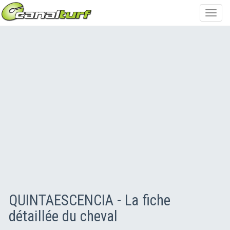
Toggl
navig
QUINTAESCENCIA - La fiche
détaillée du cheval