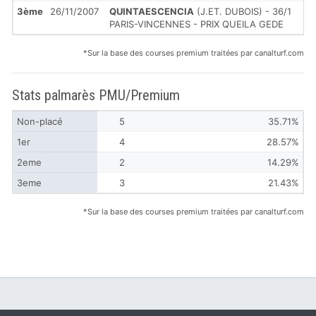
3ème
26/11/2007
QUINTAESCENCIA
(J.ET. DUBOIS) - 36/1
PARIS-VINCENNES - PRIX QUEILA GEDE
*Sur la base des courses premium traitées par canalturf.com
Stats palmarès PMU/Premium
Non-placé
5
35.71%
1er
4
28.57%
2eme
2
14.29%
3eme
3
21.43%
*Sur la base des courses premium traitées par canalturf.com