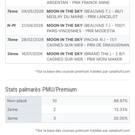
ARGENTAN - PRIX FRANCK ANNE
7ème
04/05/2026
MOON IN THE SKY
(BEAUVAIS T.) - 86/1
MESLAY DU MAINE - PRIX LANCELOT
N-Pl
21/04/2026
MOON IN THE SKY
(BEAUVAIS T.) - 100/1
PARIS-VINCENNES - PRIX MODESTIA
7ème
28/02/2026
MOON IN THE SKY
(PACHA N.) - 11/1
CAGNES-SUR-MER - PRIX DE DRAGUIGNAN
3ème
16/01/2026
MOON IN THE SKY
(BRIAND THé.) - 2.8/1
CAGNES-SUR-MER - PRIX MONI MAKER
*Sur la base des courses premium traitées par canalturf.com
Stats palmarès PMU/Premium
Non-placé
10
66.67%
2eme
2
13.33%
3eme
3
20.00%
*Sur la base des courses premium traitées par canalturf.com