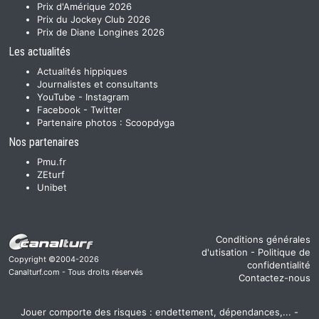
Prix d'Amérique 2026
Prix du Jockey Club 2026
Prix de Diane Longines 2026
Les actualités
Actualités hippiques
Journalistes et consultants
YouTube
-
Instagram
Facebook
-
Twitter
Partenaire photos :
Scoopdyga
Nos partenaires
Pmu.fr
ZEturf
Unibet
Conditions générales
d'utisation
-
Politique de
Copyright ©2004-2026
confidentialité
Canalturf.com - Tous droits réservés
Contactez-nous
Jouer comporte des risques : endettement, dépendances,... -