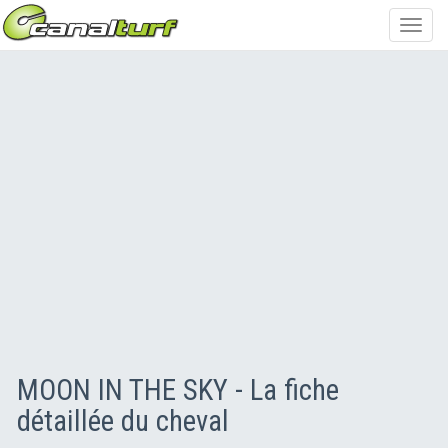
Toggl
navig
MOON IN THE SKY - La fiche
détaillée du cheval