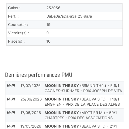
Gains :
25305€
Perf. :
DaDa0a7aDa7a3a(25)9a7a
Course(s) :
19
Victoire(s) :
0
Placé(s) :
10
Dernières performances PMU
N-Pl
17/07/2026
MOON IN THE SKY
(BRIAND THé.) - 5.6/1
CAGNES-SUR-MER - PRIX JOSEPH DE VITA
N-Pl
25/06/2026
MOON IN THE SKY
(BEAUVAIS T.) - 148/1
ENGHIEN - PRIX DE LA PLACE DES ALPES
N-Pl
17/06/2026
MOON IN THE SKY
(MOTTIER M.) - 59/1
CHARTRES - PRIX DES ASSOCIATIONS
N-Pl
19/05/2026
MOON IN THE SKY
(BEAUVAIS T.) - 21/1