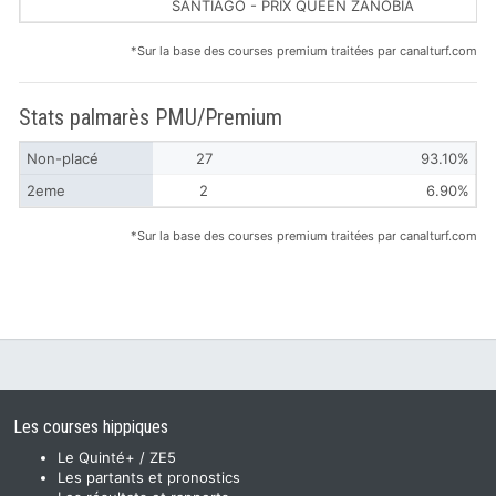
SANTIAGO - PRIX QUEEN ZANOBIA
*Sur la base des courses premium traitées par canalturf.com
Stats palmarès PMU/Premium
Non-placé
27
93.10%
2eme
2
6.90%
*Sur la base des courses premium traitées par canalturf.com
Les courses hippiques
Le Quinté+ / ZE5
Les partants et pronostics