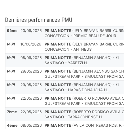
Dernières performances PMU
9ème
23/06/2026
PRIMA NOTTE
(JELY BRAYAN BARRIL CURIN) -
CONCEPCION - PREMIO BEAU DE JOUR
N-Pl
16/06/2026
PRIMA NOTTE
(JELY BRAYAN BARRIL CURIN) -
CONCEPCION - AHTHEUS
N-Pl
05/06/2026
PRIMA NOTTE
(BENJAMIN SANCHO) - /1
SANTIAGO - YARETZI H.
N-Pl
29/05/2026
PRIMA NOTTE
(BENJAMIN ALONSO SANCHO E
GULFSTREAM PARK - SIMULCAST FROM SANT
N-Pl
29/05/2026
PRIMA NOTTE
(BENJAMIN SANCHO) - /1
SANTIAGO - HARAS DONA ICHA H.
N-Pl
22/05/2026
PRIMA NOTTE
(ROBERTO RODRIGO AVILA CON
GULFSTREAM PARK - SIMULCAST FROM SANT
7ème
22/05/2026
PRIMA NOTTE
(ROBERTO RODRIGO AVILA CON
SANTIAGO - TARRACONENSE H.
4ème
08/05/2026
PRIMA NOTTE
(AVILA CONTRERAS ROB. R.) - 