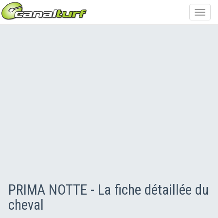
Toggl
navig
PRIMA NOTTE - La fiche détaillée du
cheval