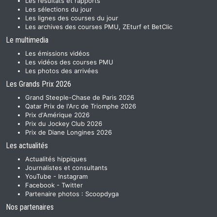
Les résultats et rapports
Les sélections du jour
Les lignes des courses du jour
Les archives des courses PMU, ZEturf et BetClic
Le multimedia
Les émissions vidéos
Les vidéos des courses PMU
Les photos des arrivées
Les Grands Prix 2026
Grand Steeple-Chase de Paris 2026
Qatar Prix de l'Arc de Triomphe 2026
Prix d'Amérique 2026
Prix du Jockey Club 2026
Prix de Diane Longines 2026
Les actualités
Actualités hippiques
Journalistes et consultants
YouTube
-
Instagram
Facebook
-
Twitter
Partenaire photos :
Scoopdyga
Nos partenaires