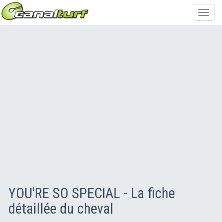
Toggl
navig
YOU'RE SO SPECIAL - La fiche
détaillée du cheval