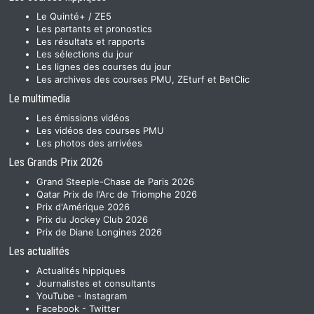
Le Quinté+ / ZE5
Les partants et pronostics
Les résultats et rapports
Les sélections du jour
Les lignes des courses du jour
Les archives des courses PMU, ZEturf et BetClic
Le multimedia
Les émissions vidéos
Les vidéos des courses PMU
Les photos des arrivées
Les Grands Prix 2026
Grand Steeple-Chase de Paris 2026
Qatar Prix de l'Arc de Triomphe 2026
Prix d'Amérique 2026
Prix du Jockey Club 2026
Prix de Diane Longines 2026
Les actualités
Actualités hippiques
Journalistes et consultants
YouTube
-
Instagram
Facebook
-
Twitter