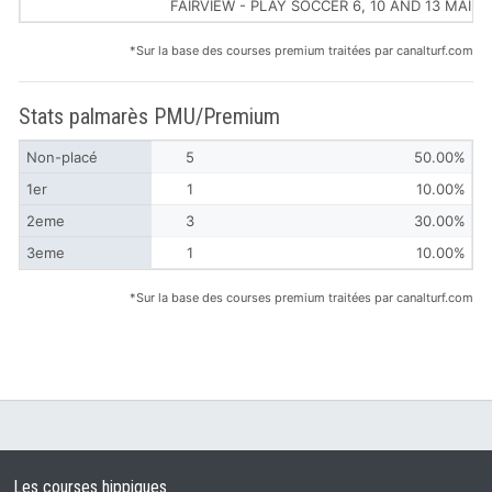
FAIRVIEW - PLAY SOCCER 6, 10 AND 13 MAID
*Sur la base des courses premium traitées par canalturf.com
Stats palmarès PMU/Premium
Non-placé
5
50.00%
1er
1
10.00%
2eme
3
30.00%
3eme
1
10.00%
*Sur la base des courses premium traitées par canalturf.com
Les courses hippiques