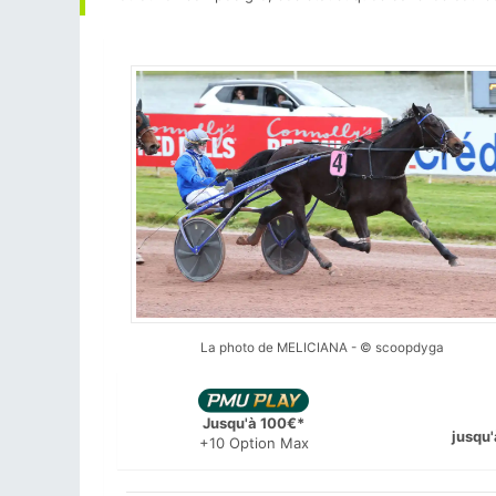
La photo de MELICIANA - © scoopdyga
Jusqu'à 100€*
jusqu'
+10 Option Max