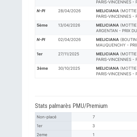
PARIS-VINCENNES -
N-Pl
28/04/2026
MELICIANA
(MOTTIER
PARIS-VINCENNES - 
5ème
13/04/2026
MELICIANA
(MOTTIER
ARGENTAN - PRIX 
N-Pl
02/04/2026
MELICIANA
(BOUTIN 
MAUQUENCHY - PRI
1er
27/11/2025
MELICIANA
(MOTTIER
PARIS-VINCENNES - 
3ème
30/10/2025
MELICIANA
(MOTTIER
PARIS-VINCENNES - 
Stats palmarès PMU/Premium
Non-placé
7
1er
3
2eme
1