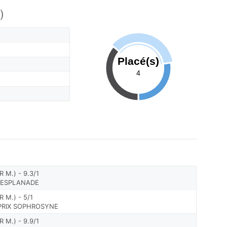
)
Placé(s)
4
 M.) - 9.3/1
L'ESPLANADE
 M.) - 5/1
 PRIX SOPHROSYNE
 M.) - 9.9/1