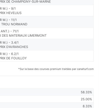
 PRIX DE CHAMPIGNY-SUR-MARNE
 M.) - 9/1
PRIX HEVELIUS
 M.) - 11/1
DU TROU NORMAND
ANT.) - 71/1
X DES MATERIAUX LIMERMONT
 M.) - 3.4/1
PRIX D'AVRANCHES
 M.) - 6.2/1
PRIX DE FOUILLOY
*Sur la base des courses premium traitées par canalturf.com
58.33%
25.00%
8.33%