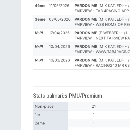
4ème
11/05/2026
PARDON ME
(M K KATJEDI) - /
FAIRVIEW - TAB 4RACING APP
3ème
08/05/2026
PARDON ME
(M K KATJEDI) - /
FAIRVIEW - WSB HOME OF R
N-Pl
17/04/2026
PARDON ME
(E WEBBER) - /1
FAIRVIEW - NEXT FAIRVIEW 
N-Pl
10/04/2026
PARDON ME
(M K KATJEDI) - /
FAIRVIEW - WWW.TAB4RACIN
N-Pl
10/03/2026
PARDON ME
(M K KATJEDI) - /
FAIRVIEW - RACING240 MR 6
Stats palmarès PMU/Premium
Non-placé
21
1er
1
2eme
1