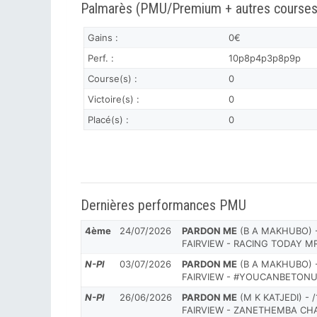
Palmarès (PMU/Premium + autres courses
Gains :
0€
Perf. :
10p8p4p3p8p9p
Course(s) :
0
Victoire(s) :
0
Placé(s) :
0
Dernières performances PMU
4ème
24/07/2026
PARDON ME
(B A MAKHUBO) -
FAIRVIEW - RACING TODAY M
N-Pl
03/07/2026
PARDON ME
(B A MAKHUBO) -
FAIRVIEW - #YOUCANBETONU
N-Pl
26/06/2026
PARDON ME
(M K KATJEDI) - /
FAIRVIEW - ZANETHEMBA CHA