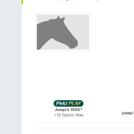
Jusqu'à 100€*
jusqu'
+10 Option Max