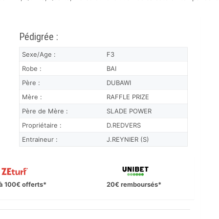
Pédigrée :
Sexe/Age :
F3
Robe :
BAI
Père :
DUBAWI
Mère :
RAFFLE PRIZE
Père de Mère :
SLADE POWER
Propriétaire :
D.REDVERS
Entraineur :
J.REYNIER (S)
à 100€ offerts*
20€ remboursés*