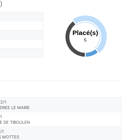
)
Placé(s)
5
2/1
DREE LE MAIRE
1
LE DE TIBOULEN
/1
ES MOTTES