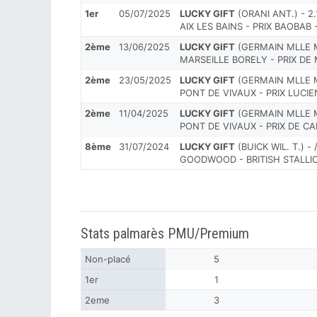
1er
05/07/2025
LUCKY GIFT
(ORANI ANT.) - 2.
AIX LES BAINS - PRIX BAOBAB -
2ème
13/06/2025
LUCKY GIFT
(GERMAIN MLLE M.
MARSEILLE BORELY - PRIX DE
2ème
23/05/2025
LUCKY GIFT
(GERMAIN MLLE M.
PONT DE VIVAUX - PRIX LUCI
2ème
11/04/2025
LUCKY GIFT
(GERMAIN MLLE M.
PONT DE VIVAUX - PRIX DE 
8ème
31/07/2024
LUCKY GIFT
(BUICK WIL. T.) - 
GOODWOOD - BRITISH STALLIO
Stats palmarès PMU/Premium
Non-placé
5
1er
1
2eme
3