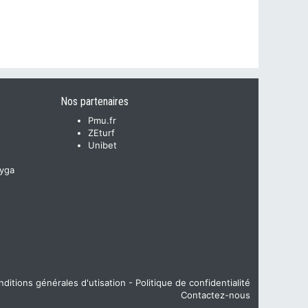
Nos partenaires
Pmu.fr
ZEturf
Unibet
yga
ditions générales d'utisation
-
Politique de confidentialité
Contactez-nous