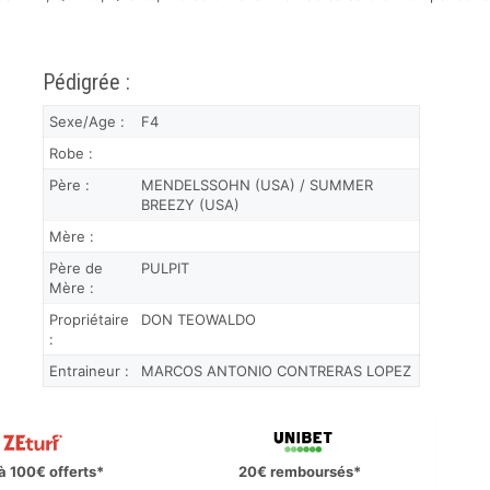
Pédigrée :
Sexe/Age :
F4
Robe :
Père :
MENDELSSOHN (USA) / SUMMER
BREEZY (USA)
Mère :
Père de
PULPIT
Mère :
Propriétaire
DON TEOWALDO
:
Entraineur :
MARCOS ANTONIO CONTRERAS LOPEZ
à 100€ offerts*
20€ remboursés*