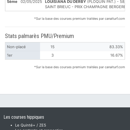
5ème
02/05/2025
LOUISIANA DU DERBY
(PLOQUIN PAT.) - 58/1
SAINT BRIEUC - PRIX CHAMPAGNE BERGERE
*Sur la base des courses premium traitées par canalturf.com
Stats palmarès PMU/Premium
Non-placé
15
83.33%
1er
3
16.67%
*Sur la base des courses premium traitées par canalturf.com
Les courses hippiques
Le Quinté+ / ZE5