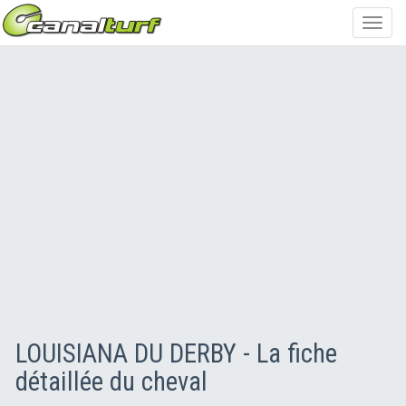
Toggl
navig
LOUISIANA DU DERBY - La fiche
détaillée du cheval