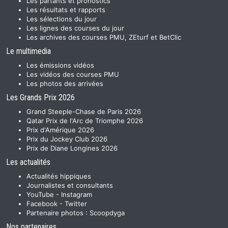
Les partants et pronostics
Les résultats et rapports
Les sélections du jour
Les lignes des courses du jour
Les archives des courses PMU, ZEturf et BetClic
Le multimedia
Les émissions vidéos
Les vidéos des courses PMU
Les photos des arrivées
Les Grands Prix 2026
Grand Steeple-Chase de Paris 2026
Qatar Prix de l'Arc de Triomphe 2026
Prix d'Amérique 2026
Prix du Jockey Club 2026
Prix de Diane Longines 2026
Les actualités
Actualités hippiques
Journalistes et consultants
YouTube
-
Instagram
Facebook
-
Twitter
Partenaire photos :
Scoopdyga
Nos partenaires