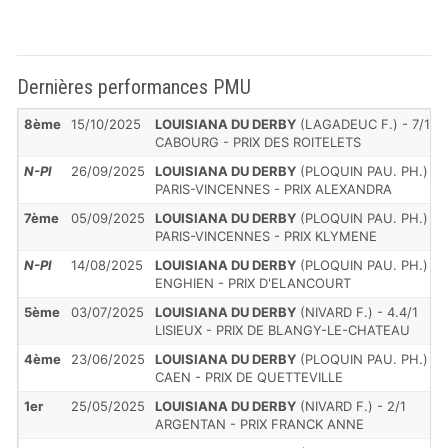
Dernières performances PMU
8ème
15/10/2025
LOUISIANA DU DERBY
(LAGADEUC F.) - 7/1
CABOURG - PRIX DES ROITELETS
N-Pl
26/09/2025
LOUISIANA DU DERBY
(PLOQUIN PAU. PH.) - 1
PARIS-VINCENNES - PRIX ALEXANDRA
7ème
05/09/2025
LOUISIANA DU DERBY
(PLOQUIN PAU. PH.) - 3
PARIS-VINCENNES - PRIX KLYMENE
N-Pl
14/08/2025
LOUISIANA DU DERBY
(PLOQUIN PAU. PH.) - 
ENGHIEN - PRIX D'ELANCOURT
5ème
03/07/2025
LOUISIANA DU DERBY
(NIVARD F.) - 4.4/1
LISIEUX - PRIX DE BLANGY-LE-CHATEAU
4ème
23/06/2025
LOUISIANA DU DERBY
(PLOQUIN PAU. PH.) - 3
CAEN - PRIX DE QUETTEVILLE
1er
25/05/2025
LOUISIANA DU DERBY
(NIVARD F.) - 2/1
ARGENTAN - PRIX FRANCK ANNE