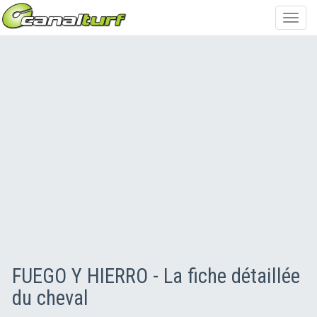
Toggl
navig
FUEGO Y HIERRO - La fiche détaillée
du cheval