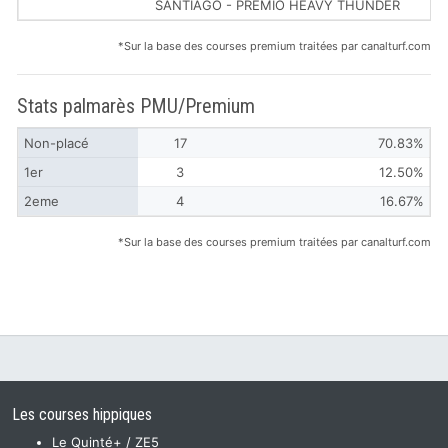
SANTIAGO - PREMIO HEAVY THUNDER
*Sur la base des courses premium traitées par canalturf.com
Stats palmarès PMU/Premium
Non-placé
17
70.83%
1er
3
12.50%
2eme
4
16.67%
*Sur la base des courses premium traitées par canalturf.com
Les courses hippiques
Le Quinté+ / ZE5