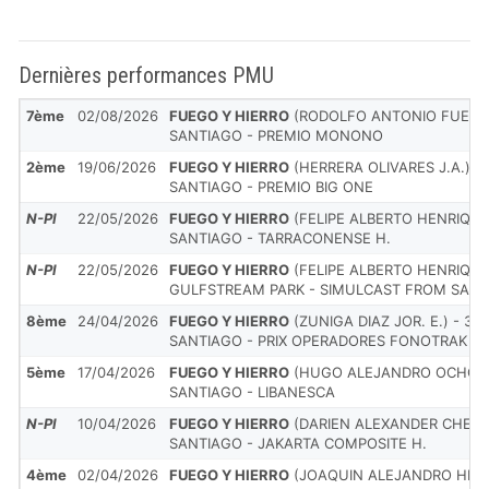
Dernières performances PMU
7ème
02/08/2026
FUEGO Y HIERRO
(RODOLFO ANTONIO FUENZAL
SANTIAGO - PREMIO MONONO
2ème
19/06/2026
FUEGO Y HIERRO
(HERRERA OLIVARES J.A.) - 
SANTIAGO - PREMIO BIG ONE
N-Pl
22/05/2026
FUEGO Y HIERRO
(FELIPE ALBERTO HENRIQUEZ
SANTIAGO - TARRACONENSE H.
N-Pl
22/05/2026
FUEGO Y HIERRO
(FELIPE ALBERTO HENRIQUEZ
GULFSTREAM PARK - SIMULCAST FROM SANT
8ème
24/04/2026
FUEGO Y HIERRO
(ZUNIGA DIAZ JOR. E.) - 31/
SANTIAGO - PRIX OPERADORES FONOTRAK
5ème
17/04/2026
FUEGO Y HIERRO
(HUGO ALEJANDRO OCHOA 
SANTIAGO - LIBANESCA
N-Pl
10/04/2026
FUEGO Y HIERRO
(DARIEN ALEXANDER CHEUQU
SANTIAGO - JAKARTA COMPOSITE H.
4ème
02/04/2026
FUEGO Y HIERRO
(JOAQUIN ALEJANDRO HERRE