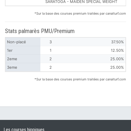
SARATOGA - MAIDEN SPECIAL WEIGHT
*Sur la base des courses premium traitées par canalturf.com
Stats palmarès PMU/Premium
Non-placé
3
37.50%
1er
1
12.50%
2eme
2
25.00%
3eme
2
25.00%
*Sur la base des courses premium traitées par canalturf.com
Les courses hippiques