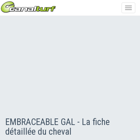
Toggl
navig
EMBRACEABLE GAL - La fiche
détaillée du cheval