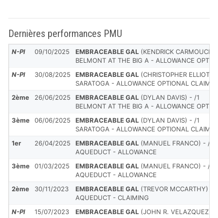
Dernières performances PMU
N-Pl
09/10/2025
EMBRACEABLE GAL
(KENDRICK CARMOUCHE (R
BELMONT AT THE BIG A - ALLOWANCE OPTIO
N-Pl
30/08/2025
EMBRACEABLE GAL
(CHRISTOPHER ELLIOTT) -
SARATOGA - ALLOWANCE OPTIONAL CLAIMI
2ème
26/06/2025
EMBRACEABLE GAL
(DYLAN DAVIS) - /1
BELMONT AT THE BIG A - ALLOWANCE OPTIO
3ème
06/06/2025
EMBRACEABLE GAL
(DYLAN DAVIS) - /1
SARATOGA - ALLOWANCE OPTIONAL CLAIMI
1er
26/04/2025
EMBRACEABLE GAL
(MANUEL FRANCO) - /1
AQUEDUCT - ALLOWANCE
3ème
01/03/2025
EMBRACEABLE GAL
(MANUEL FRANCO) - /1
AQUEDUCT - ALLOWANCE
2ème
30/11/2023
EMBRACEABLE GAL
(TREVOR MCCARTHY) - 1
AQUEDUCT - CLAIMING
N-Pl
15/07/2023
EMBRACEABLE GAL
(JOHN R. VELAZQUEZ) - 