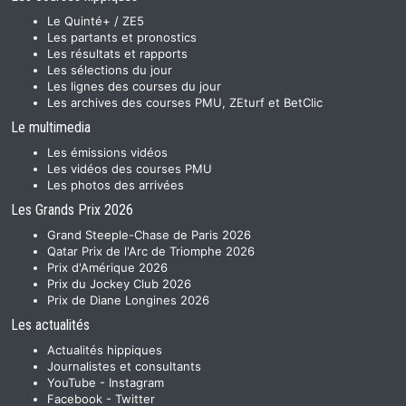
Le Quinté+ / ZE5
Les partants et pronostics
Les résultats et rapports
Les sélections du jour
Les lignes des courses du jour
Les archives des courses PMU, ZEturf et BetClic
Le multimedia
Les émissions vidéos
Les vidéos des courses PMU
Les photos des arrivées
Les Grands Prix 2026
Grand Steeple-Chase de Paris 2026
Qatar Prix de l'Arc de Triomphe 2026
Prix d'Amérique 2026
Prix du Jockey Club 2026
Prix de Diane Longines 2026
Les actualités
Actualités hippiques
Journalistes et consultants
YouTube
-
Instagram
Facebook
-
Twitter