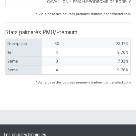
CAVAILLON - PRIX HIPPODROME DE BORELY
*Sur la base des courses premium traitées par canalturf.com
Stats palmarès PMU/Premium
Non-placé
30
73.17%
1er
4
9.76%
2eme
3
7.32%
3eme
4
9.76%
*Sur la base des courses premium traitées par canalturf.com
Les courses hippiques