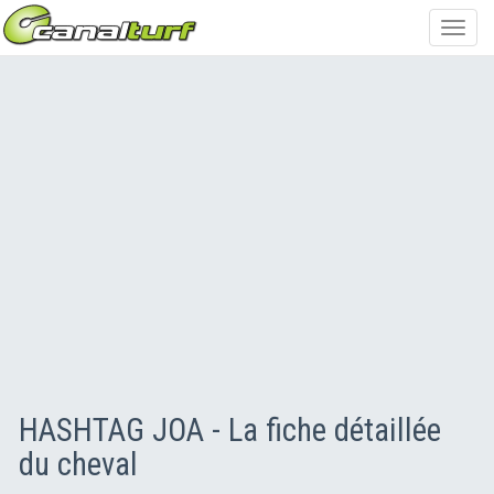
Toggl
navig
HASHTAG JOA - La fiche détaillée
du cheval