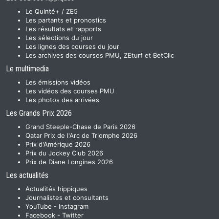
Le Quinté+ / ZE5
Les partants et pronostics
Les résultats et rapports
Les sélections du jour
Les lignes des courses du jour
Les archives des courses PMU, ZEturf et BetClic
Le multimedia
Les émissions vidéos
Les vidéos des courses PMU
Les photos des arrivées
Les Grands Prix 2026
Grand Steeple-Chase de Paris 2026
Qatar Prix de l'Arc de Triomphe 2026
Prix d'Amérique 2026
Prix du Jockey Club 2026
Prix de Diane Longines 2026
Les actualités
Actualités hippiques
Journalistes et consultants
YouTube
-
Instagram
Facebook
-
Twitter