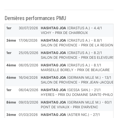
Dernières performances PMU
1er
30/07/2026
HASHTAG JOA
(CRASTUS A.) - 4.4/1
VICHY - PRIX DE CHARROUX
3ème
17/06/2026
HASHTAG JOA
(CRASTUS A.) - 8.8/1
SALON DE PROVENCE - PRIX DE LA REGION P
1er
25/05/2026
HASHTAG JOA
(CRASTUS A.) - 8.2/1
SALON DE PROVENCE - PRIX DES ELEVEURS 
4ème
06/05/2026
HASHTAG JOA
(CRASTUS A.) - 8.1/1
MARSEILLE BORELY - PRIX DE BEAUCAIRE
4ème
16/04/2026
HASHTAG JOA
(GERMAIN MLLE M.) - 13/1
SALON DE PROVENCE - PRIX JEAN-JACQUES 
1er
06/04/2026
HASHTAG JOA
(GESSA SAN.) - 21/1
HYERES - PRIX DU DOMAINE SAINTE-PHILOM
8ème
09/03/2026
HASHTAG JOA
(GERMAIN MLLE M.) - 60/1
PONT DE VIVAUX - PRIX D'ARVENC
3ème
01/03/2026
HASHTAG JOA
(ASTIER NIC.) - 27/1