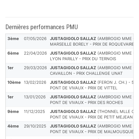
Dernières performances PMU
3ème
07/05/2026
JUSTAGIGOLO SALLAZ
(AMBROGIO MME G.) 
MARSEILLE BORELY - PRIX DE ROQUEVAIRE
6ème
22/04/2026
JUSTAGIGOLO SALLAZ
(AMBROGIO MME G.) -
LYON PARILLY - PRIX DU TERNOIS
1er
29/03/2026
JUSTAGIGOLO SALLAZ
(AMBROGIO MME G.) 
CAVAILLON - PRIX CHALLENGE UNAT
10ème
13/02/2026
JUSTAGIGOLO SALLAZ
(FERON J. CH.) - 55/
PONT DE VIVAUX - PRIX DE VITTEL
1er
13/01/2026
JUSTAGIGOLO SALLAZ
(AMBROGIO MME G.) 
PONT DE VIVAUX - PRIX DES ROCHES
9ème
11/12/2025
JUSTAGIGOLO SALLAZ
(THONNEL MLLE C.) -
PONT DE VIVAUX - PRIX DE PETIT MEJEAN
4ème
29/10/2025
JUSTAGIGOLO SALLAZ
(AMBROGIO MME G.) -
PONT DE VIVAUX - PRIX DE MALMOUSQUE