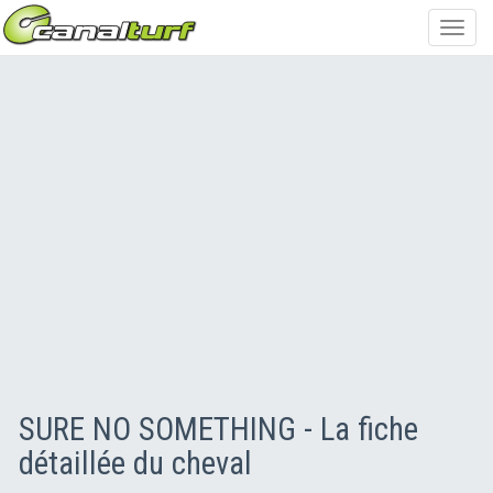
Toggl
navig
SURE NO SOMETHING - La fiche
détaillée du cheval