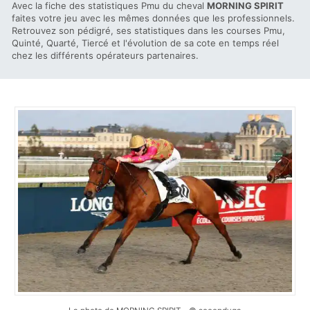
Avec la fiche des statistiques Pmu du cheval
MORNING SPIRIT
faites votre jeu avec les mêmes données que les professionnels.
Retrouvez son pédigré, ses statistiques dans les courses Pmu,
Quinté, Quarté, Tiercé et l'évolution de sa cote en temps réel
chez les différents opérateurs partenaires.