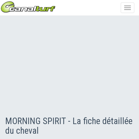
Toggl
navig
MORNING SPIRIT - La fiche détaillée
du cheval