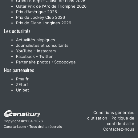
Grand Steeple-Chase de Paris 2026
Qatar Prix de l'Arc de Triomphe 2026
Prix d'Amérique 2026
Prix du Jockey Club 2026
Prix de Diane Longines 2026
Les actualités
Actualités hippiques
Journalistes et consultants
YouTube
-
Instagram
Facebook
-
Twitter
Partenaire photos :
Scoopdyga
Nos partenaires
Pmu.fr
ZEturf
Unibet
Conditions générales
d'utisation
-
Politique de
Copyright ©2004-2026
confidentialité
Canalturf.com - Tous droits réservés
Contactez-nous