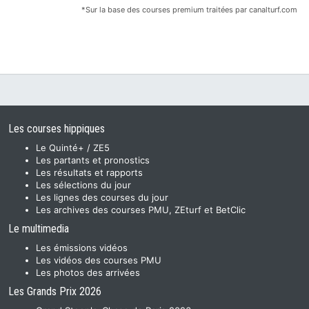
*Sur la base des courses premium traitées par canalturf.com
Les courses hippiques
Le Quinté+ / ZE5
Les partants et pronostics
Les résultats et rapports
Les sélections du jour
Les lignes des courses du jour
Les archives des courses PMU, ZEturf et BetClic
Le multimedia
Les émissions vidéos
Les vidéos des courses PMU
Les photos des arrivées
Les Grands Prix 2026