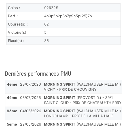
Gains :
92622€
Perf. :
4p9p5p2p3p7p9p5p(25)7p
Course(s) :
62
Victoire(s) :
5
Placé(s) :
36
Dernières performances PMU
4ème
23/07/2026
MORNING SPIRIT
(WALDHAUSER MLLE M.) - 1
VICHY - PRIX DE CHOUVIGNY
4ème
08/07/2026
MORNING SPIRIT
(PROVOST D.) - 39/1
SAINT CLOUD - PRIX DE CHATEAU-THIERRY
9ème
04/06/2026
MORNING SPIRIT
(WALDHAUSER MLLE M.) - 2
LONGCHAMP - PRIX DE LA VILLA HALE
5ème
22/05/2026
MORNING SPIRIT
(WALDHAUSER MLLE M.) - 1