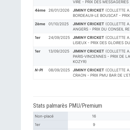
VIRE - PRIX DES MESSAGERIES
4ème
26/01/2026
JIMINY CRICKET
(COLLETTE A.)
BORDEAUX-LE BOUSCAT - PRIX
2ème
01/10/2025
JIMINY CRICKET
(COLLETTE A.)
ANGERS - PRIX DU CONSEIL RE
1er
24/09/2025
JIMINY CRICKET
(COLLETTE A.)
LISIEUX - PRIX DES GLOIRES D
1er
13/09/2025
JIMINY CRICKET
(COLLETTE A.)
PARIS-VINCENNES - PRIX DE 
KOZYR)
N-Pl
08/09/2025
JIMINY CRICKET
(COLLETTE A.)
CRAON - PRIX PMU BAR DE L'
Stats palmarès PMU/Premium
Non-placé
16
1er
9