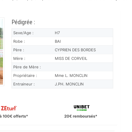
Pédigrée :
Sexe/Age :
H7
Robe :
BAI
Père :
CYPRIEN DES BORDES
Mère :
MISS DE CORVEIL
Père de Mère :
Propriétaire :
Mme L. MONCLIN
Entraineur :
J.PH. MONCLIN
à 100€ offerts*
20€ remboursés*