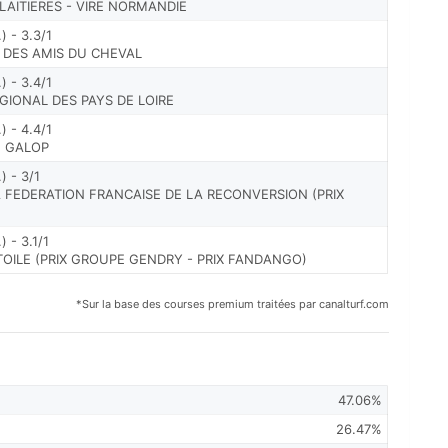
 LAITIERES - VIRE NORMANDIE
 - 3.3/1
 DES AMIS DU CHEVAL
 - 3.4/1
GIONAL DES PAYS DE LOIRE
 - 4.4/1
U GALOP
 - 3/1
LA FEDERATION FRANCAISE DE LA RECONVERSION (PRIX
 - 3.1/1
ETOILE (PRIX GROUPE GENDRY - PRIX FANDANGO)
*Sur la base des courses premium traitées par canalturf.com
47.06%
26.47%