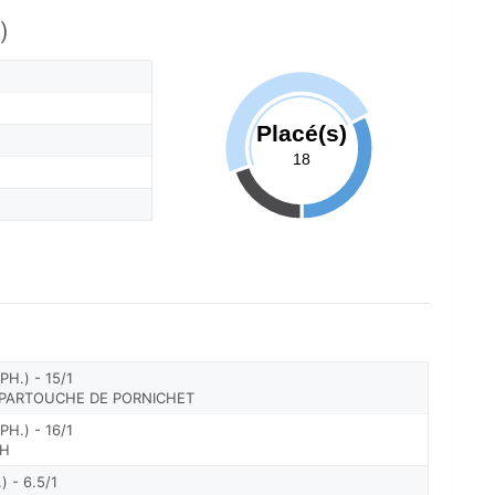
)
Placé(s)
18
H.) - 15/1
O PARTOUCHE DE PORNICHET
H.) - 16/1
AH
 - 6.5/1