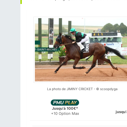
La photo de JIMINY CRICKET - © scoopdyga
Jusqu'à 100€*
jusqu'
+10 Option Max