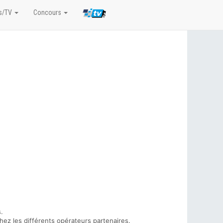
s/TV
Concours
.
hez les différents opérateurs partenaires.