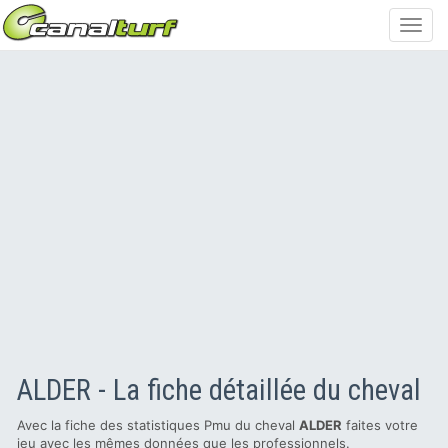
Toggl
navig
ALDER - La fiche détaillée du cheval
Avec la fiche des statistiques Pmu du cheval
ALDER
faites votre
jeu avec les mêmes données que les professionnels.