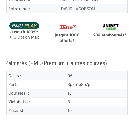
Propriétaire :
JACOBSON RACING
Entraineur :
DAVID JACOBSON
Jusqu'à 100€*
jusqu'à 100€
20€ remboursés*
+10 Option Max
offerts*
Palmarès (PMU/Premium + autres courses)
Gains :
0€
Perf. :
8p7p1p8p7p
Course(s) :
18
Victoire(s) :
3
Placé(s) :
10