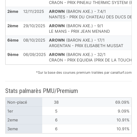
CRAON - PRIX PINEAU THERMIC SYSTEM (PR
2ème
12/11/2025
AROWN
(BARON AXE.) - 7.4/1
NANTES - PRIX DU CHATEAU DES DUCS DE 
2ème
29/10/2025
AROWN
(BARON AXE.) - 9/1
LE MANS - PRIX JEAN MENAND
6ème
08/10/2025
AROWN
(BARON AXE.) - 17/1
ARGENTAN - PRIX ELISABETH MUSSAT
9ème
06/09/2025
AROWN
(BARON AXE.) - 32/1
CRAON - PRIX EQUIDIA (PRIX DE LA TOUCHE)
*Sur la base des courses premium traitées par canalturf.com
Stats palmarès PMU/Premium
Non-placé
38
69.09%
1er
5
9.09%
2eme
6
10.91%
3eme
6
10.91%