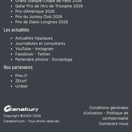
Grand Steeple-Chase de Paris 2026
Qatar Prix de l'Arc de Triomphe 2026
Prix d'Amérique 2026
Prix du Jockey Club 2026
Prix de Diane Longines 2026
Les actualités
Actualités hippiques
Journalistes et consultants
YouTube
-
Instagram
Facebook
-
Twitter
Partenaire photos :
Scoopdyga
Nos partenaires
Pmu.fr
ZEturf
Unibet
Conditions générales
d'utisation
-
Politique de
Copyright ©2004-2026
confidentialité
Canalturf.com - Tous droits réservés
Contactez-nous