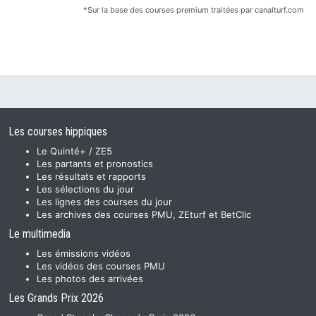
*Sur la base des courses premium traitées par canalturf.com
Les courses hippiques
Le Quinté+ / ZE5
Les partants et pronostics
Les résultats et rapports
Les sélections du jour
Les lignes des courses du jour
Les archives des courses PMU, ZEturf et BetClic
Le multimedia
Les émissions vidéos
Les vidéos des courses PMU
Les photos des arrivées
Les Grands Prix 2026