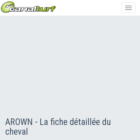
Toggl
navig
AROWN - La fiche détaillée du
cheval