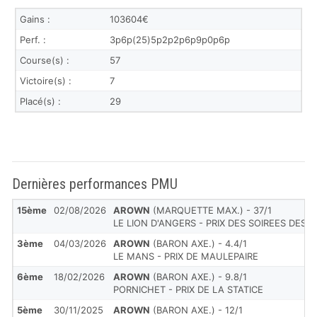
Gains :
103604€
Perf. :
3p6p(25)5p2p2p6p9p0p6p
Course(s) :
57
Victoire(s) :
7
Placé(s) :
29
Dernières performances PMU
15ème
02/08/2026
AROWN
(MARQUETTE MAX.) - 37/1
LE LION D'ANGERS - PRIX DES SOIREES DES 
3ème
04/03/2026
AROWN
(BARON AXE.) - 4.4/1
LE MANS - PRIX DE MAULEPAIRE
6ème
18/02/2026
AROWN
(BARON AXE.) - 9.8/1
PORNICHET - PRIX DE LA STATICE
5ème
30/11/2025
AROWN
(BARON AXE.) - 12/1