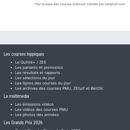
*Sur la base des courses premium traitées par canalturf.com
Les courses hippiques
Le Quinté+ / ZE5
Les partants et pronostics
Les résultats et rapports
Les sélections du jour
Les lignes des courses du jour
Les archives des courses PMU, ZEturf et BetClic
Le multimedia
Les émissions vidéos
Les vidéos des courses PMU
Les photos des arrivées
Les Grands Prix 2026