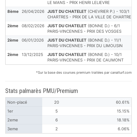
LE MANS - PRIX HENRI LELIEVRE
8ème
26/04/2026
JUST DU CHATELET
(CHEVRIER P.) - 103/1
CHARTRES - PRIX DE LA VILLE DE CHARTRES
2ème
08/02/2026
JUST DU CHATELET
(BONNE D.) - 6/1
PARIS-VINCENNES - PRIX DES VOSGES
2ème
06/01/2026
JUST DU CHATELET
(BONNE D.) - 11/1
PARIS-VINCENNES - PRIX DU LIMOUSIN
2ème
13/12/2025
JUST DU CHATELET
(BONNE D.) - 10/1
PARIS-VINCENNES - PRIX DE CAUMONT
*Sur la base des courses premium traitées par canalturf.com
Stats palmarès PMU/Premium
Non-placé
20
60.61%
1er
5
15.15%
2eme
6
18.18%
3eme
2
6.06%