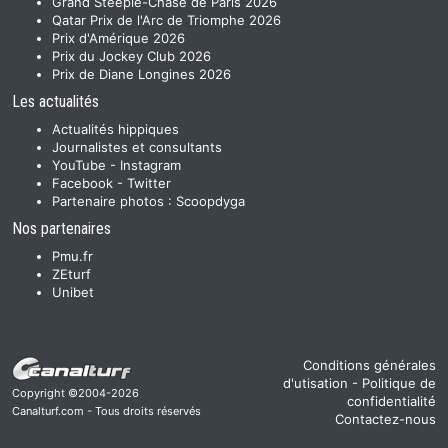
Grand Steeple-Chase de Paris 2026
Qatar Prix de l'Arc de Triomphe 2026
Prix d'Amérique 2026
Prix du Jockey Club 2026
Prix de Diane Longines 2026
Les actualités
Actualités hippiques
Journalistes et consultants
YouTube
-
Instagram
Facebook
-
Twitter
Partenaire photos :
Scoopdyga
Nos partenaires
Pmu.fr
ZEturf
Unibet
Conditions générales
d'utisation
-
Politique de
Copyright ©2004-2026
confidentialité
Canalturf.com - Tous droits réservés
Contactez-nous