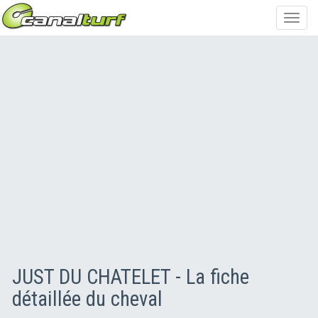
Toggl
navig
JUST DU CHATELET - La fiche
détaillée du cheval