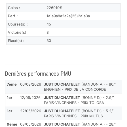
Gains :
226910€
Perf. :
1a1a9a8a2a2a(25)2a1a3a
Course(s) :
45
Victoire(s) :
8
Placé(s) :
30
Dernières performances PMU
7ème
06/08/2026
JUST DU CHATELET
(RANDON A.) - 80/1
ENGHIEN - PRIX DE LA CONCORDE
1er
12/06/2026
JUST DU CHATELET
(BONNE D.) - 2.9/1
PARIS-VINCENNES - PRIX TOLOSA
1er
22/05/2026
JUST DU CHATELET
(BONNE D.) - 5.2/1
PARIS-VINCENNES - PRIX MUTUS
9ème
08/05/2026
JUST DU CHATELET
(RANDON A.) - 28/1