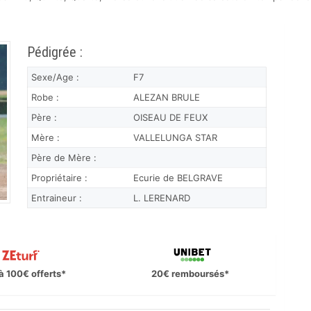
Pédigrée :
Sexe/Age :
F7
Robe :
ALEZAN BRULE
Père :
OISEAU DE FEUX
Mère :
VALLELUNGA STAR
Père de Mère :
Propriétaire :
Ecurie de BELGRAVE
Entraineur :
L. LERENARD
à 100€ offerts*
20€ remboursés*