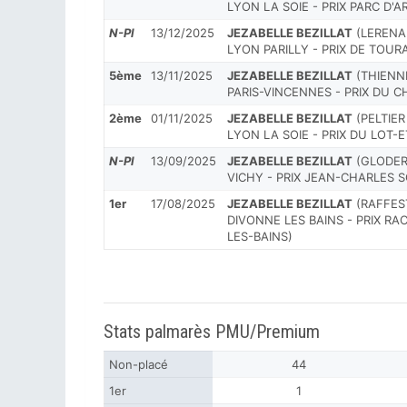
LYON LA SOIE - PRIX PARC D'
N-Pl
13/12/2025
JEZABELLE BEZILLAT
(LERENAR
LYON PARILLY - PRIX DE TOUR
5ème
13/11/2025
JEZABELLE BEZILLAT
(THIENNE
PARIS-VINCENNES - PRIX DU C
2ème
01/11/2025
JEZABELLE BEZILLAT
(PELTIER 
LYON LA SOIE - PRIX DU LOT
N-Pl
13/09/2025
JEZABELLE BEZILLAT
(GLODER-
VICHY - PRIX JEAN-CHARLES S
1er
17/08/2025
JEZABELLE BEZILLAT
(RAFFESTI
DIVONNE LES BAINS - PRIX RA
LES-BAINS)
Stats palmarès PMU/Premium
Non-placé
44
1er
1