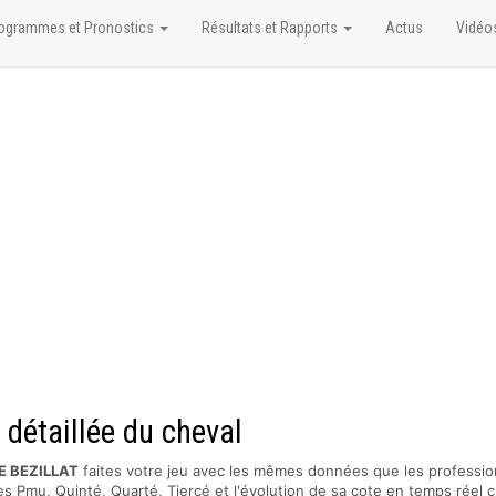
ogrammes et Pronostics
Résultats et Rapports
Actus
Vidéo
détaillée du cheval
E BEZILLAT
faites votre jeu avec les mêmes données que les professio
s Pmu, Quinté, Quarté, Tiercé et l'évolution de sa cote en temps réel c