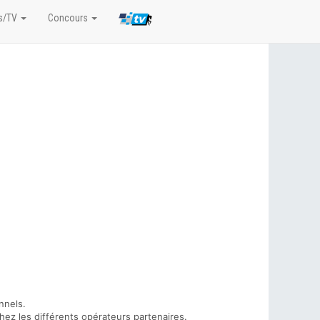
s/TV
Concours
nnels.
hez les différents opérateurs partenaires.