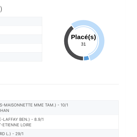
)
Placé(s)
31
S-MAISONNETTE MME TAM.) - 10/1
BIHAN
LAFFAY BEN.) - 8.9/1
NT-ETIENNE LOIRE
D L.) - 29/1