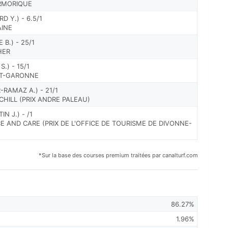
ARMORIQUE
D Y.) - 6.5/1
AINE
 B.) - 25/1
HER
S.) - 15/1
-ET-GARONNE
RAMAZ A.) - 21/1
CHILL (PRIX ANDRE PALEAU)
N J.) - /1
CE AND CARE (PRIX DE L'OFFICE DE TOURISME DE DIVONNE-
*Sur la base des courses premium traitées par canalturf.com
86.27%
1.96%