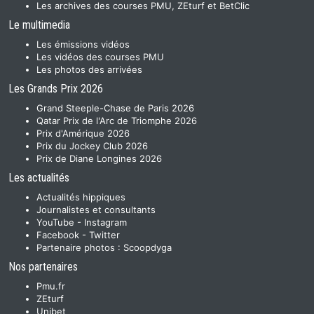
Les archives des courses PMU, ZEturf et BetClic
Le multimedia
Les émissions vidéos
Les vidéos des courses PMU
Les photos des arrivées
Les Grands Prix 2026
Grand Steeple-Chase de Paris 2026
Qatar Prix de l'Arc de Triomphe 2026
Prix d'Amérique 2026
Prix du Jockey Club 2026
Prix de Diane Longines 2026
Les actualités
Actualités hippiques
Journalistes et consultants
YouTube
-
Instagram
Facebook
-
Twitter
Partenaire photos :
Scoopdyga
Nos partenaires
Pmu.fr
ZEturf
Unibet