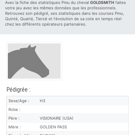
Avec la fiche des statistiques Pmu du cheval
GOLDSMITH
faites
votre jeu avec les mêmes données que les professionnels.
Retrouvez son pédigré, ses statistiques dans les courses Pmu,
Quinté, Quarté, Tiercé et l'évolution de sa cote en temps réel
chez les différents opérateurs partenaires.
Pédigrée :
Sexe/Age :
H3
Robe :
Père :
VISIONAIRE (USA)
Mère :
GOLDEN PASS