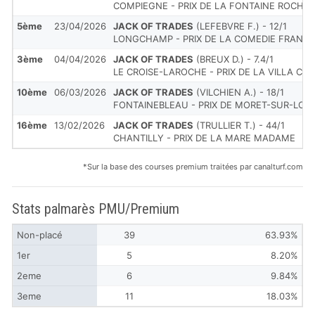
COMPIEGNE - PRIX DE LA FONTAINE ROCH
5ème
23/04/2026
JACK OF TRADES
(LEFEBVRE F.) - 12/1
LONGCHAMP - PRIX DE LA COMEDIE FRANCA
3ème
04/04/2026
JACK OF TRADES
(BREUX D.) - 7.4/1
LE CROISE-LAROCHE - PRIX DE LA VILLA CAV
10ème
06/03/2026
JACK OF TRADES
(VILCHIEN A.) - 18/1
FONTAINEBLEAU - PRIX DE MORET-SUR-LOI
16ème
13/02/2026
JACK OF TRADES
(TRULLIER T.) - 44/1
CHANTILLY - PRIX DE LA MARE MADAME
*Sur la base des courses premium traitées par canalturf.com
Stats palmarès PMU/Premium
Non-placé
39
63.93%
1er
5
8.20%
2eme
6
9.84%
3eme
11
18.03%