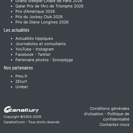
Grand Steeple-Chase de Paris 2026
Qatar Prix de l'Arc de Triomphe 2026
Prix d'Amérique 2026
Prix du Jockey Club 2026
Prix de Diane Longines 2026
Les actualités
Actualités hippiques
Journalistes et consultants
YouTube
-
Instagram
Facebook
-
Twitter
Partenaire photos :
Scoopdyga
Nos partenaires
Pmu.fr
ZEturf
Unibet
Conditions générales
d'utisation
-
Politique de
Copyright ©2004-2026
confidentialité
Canalturf.com - Tous droits réservés
Contactez-nous