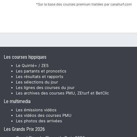
*Sur la base des courses premium traitées par canalturf.com
Les courses hippiques
Le Quinté+ / ZE5
Les partants et pronostics
Les résultats et rapports
Les sélections du jour
Les lignes des courses du jour
Les archives des courses PMU, ZEturf et BetClic
Le multimedia
Les émissions vidéos
Les vidéos des courses PMU
Les photos des arrivées
Les Grands Prix 2026