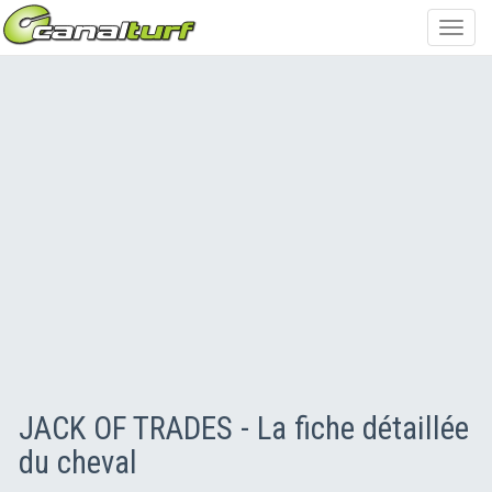
Toggl
navig
JACK OF TRADES - La fiche détaillée
du cheval