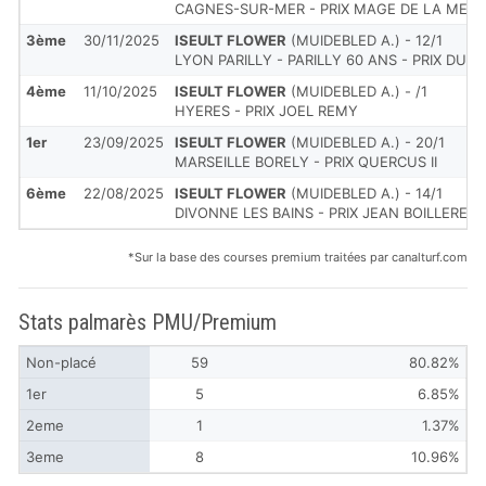
CAGNES-SUR-MER - PRIX MAGE DE LA MERI
3ème
30/11/2025
ISEULT FLOWER
(MUIDEBLED A.) - 12/1
LYON PARILLY - PARILLY 60 ANS - PRIX DU V
4ème
11/10/2025
ISEULT FLOWER
(MUIDEBLED A.) - /1
HYERES - PRIX JOEL REMY
1er
23/09/2025
ISEULT FLOWER
(MUIDEBLED A.) - 20/1
MARSEILLE BORELY - PRIX QUERCUS II
6ème
22/08/2025
ISEULT FLOWER
(MUIDEBLED A.) - 14/1
DIVONNE LES BAINS - PRIX JEAN BOILLEREA
*Sur la base des courses premium traitées par canalturf.com
Stats palmarès PMU/Premium
Non-placé
59
80.82%
1er
5
6.85%
2eme
1
1.37%
3eme
8
10.96%