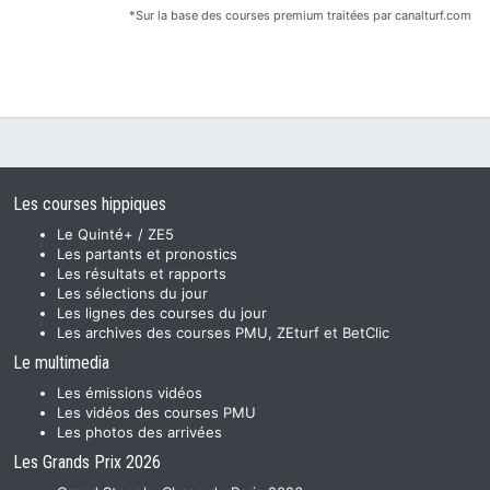
*Sur la base des courses premium traitées par canalturf.com
Les courses hippiques
Le Quinté+ / ZE5
Les partants et pronostics
Les résultats et rapports
Les sélections du jour
Les lignes des courses du jour
Les archives des courses PMU, ZEturf et BetClic
Le multimedia
Les émissions vidéos
Les vidéos des courses PMU
Les photos des arrivées
Les Grands Prix 2026