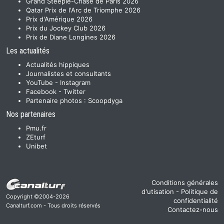
Grand Steeple-Chase de Paris 2026
Qatar Prix de l'Arc de Triomphe 2026
Prix d'Amérique 2026
Prix du Jockey Club 2026
Prix de Diane Longines 2026
Les actualités
Actualités hippiques
Journalistes et consultants
YouTube
-
Instagram
Facebook
-
Twitter
Partenaire photos :
Scoopdyga
Nos partenaires
Pmu.fr
ZEturf
Unibet
Conditions générales
d'utisation
-
Politique de
Copyright ©2004-2026
confidentialité
Canalturf.com - Tous droits réservés
Contactez-nous