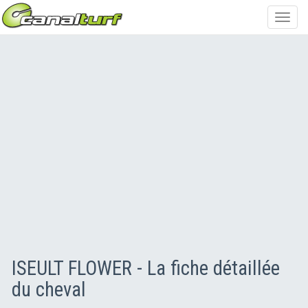
Toggl
navig
ISEULT FLOWER - La fiche détaillée
du cheval