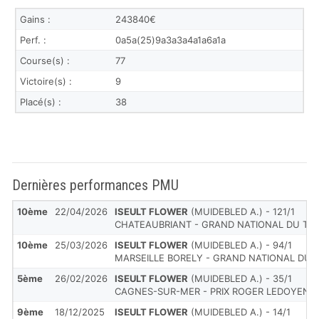
Gains :
243840€
Perf. :
0a5a(25)9a3a3a4a1a6a1a
Course(s) :
77
Victoire(s) :
9
Placé(s) :
38
Dernières performances PMU
10ème
22/04/2026
ISEULT FLOWER
(MUIDEBLED A.) - 121/1
CHATEAUBRIANT - GRAND NATIONAL DU TRO
10ème
25/03/2026
ISEULT FLOWER
(MUIDEBLED A.) - 94/1
MARSEILLE BORELY - GRAND NATIONAL DU 
5ème
26/02/2026
ISEULT FLOWER
(MUIDEBLED A.) - 35/1
CAGNES-SUR-MER - PRIX ROGER LEDOYEN
9ème
18/12/2025
ISEULT FLOWER
(MUIDEBLED A.) - 14/1