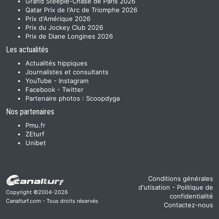
Grand Steeple-Chase de Paris 2026
Qatar Prix de l'Arc de Triomphe 2026
Prix d'Amérique 2026
Prix du Jockey Club 2026
Prix de Diane Longines 2026
Les actualités
Actualités hippiques
Journalistes et consultants
YouTube
-
Instagram
Facebook
-
Twitter
Partenaire photos :
Scoopdyga
Nos partenaires
Pmu.fr
ZEturf
Unibet
Conditions générales
d'utisation
-
Politique de
Copyright ©2004-2026
confidentialité
Canalturf.com - Tous droits réservés
Contactez-nous