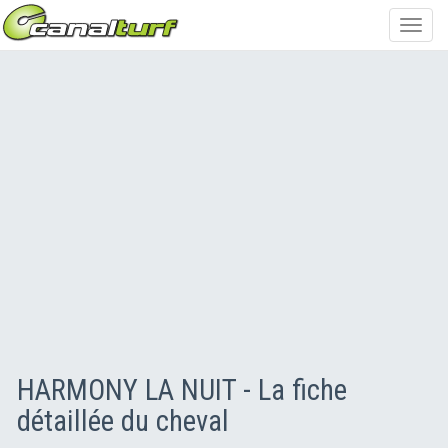
Toggl
navig
HARMONY LA NUIT - La fiche
détaillée du cheval