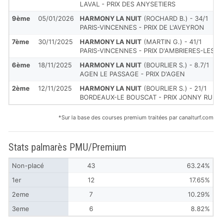
LAVAL - PRIX DES ANYSETIERS
9ème
05/01/2026
HARMONY LA NUIT
(ROCHARD B.) - 34/1
PARIS-VINCENNES - PRIX DE L'AVEYRON
7ème
30/11/2025
HARMONY LA NUIT
(MARTIN G.) - 41/1
PARIS-VINCENNES - PRIX D'AMBRIERES-LES-
6ème
18/11/2025
HARMONY LA NUIT
(BOURLIER S.) - 8.7/1
AGEN LE PASSAGE - PRIX D'AGEN
2ème
12/11/2025
HARMONY LA NUIT
(BOURLIER S.) - 21/1
BORDEAUX-LE BOUSCAT - PRIX JONNY RUFF
*Sur la base des courses premium traitées par canalturf.com
Stats palmarès PMU/Premium
Non-placé
43
63.24%
1er
12
17.65%
2eme
7
10.29%
3eme
6
8.82%